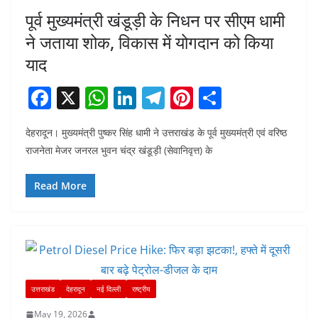
पूर्व मुख्यमंत्री खंडूड़ी के निधन पर सीएम धामी
ने जताया शोक, विकास में योगदान को किया
याद
F
X
W
Li
T
Pi
S
a
h
n
el
nt
h
देहरादून। मुख्यमंत्री पुष्कर सिंह धामी ने उत्तराखंड के पूर्व मुख्यमंत्री एवं वरिष्ठ
c
at
k
e
er
ar
राजनेता मेजर जनरल भुवन चंद्र खंडूड़ी (सेवानिवृत्त) के
e
s
e
gr
e
e
b
A
dI
a
st
Read More
o
p
n
m
o
p
k
उत्तराखंड
देहरादून
नई दिल्ली
राष्ट्रीय
May 19, 2026