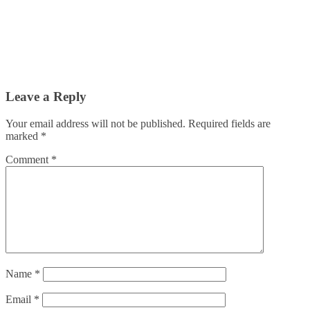
Leave a Reply
Your email address will not be published.
Required fields are
marked
*
Comment
*
Name
*
Email
*