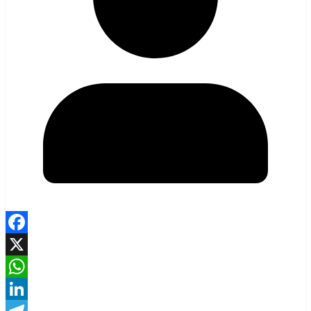
Facebook
X
WhatsApp
LinkedIn