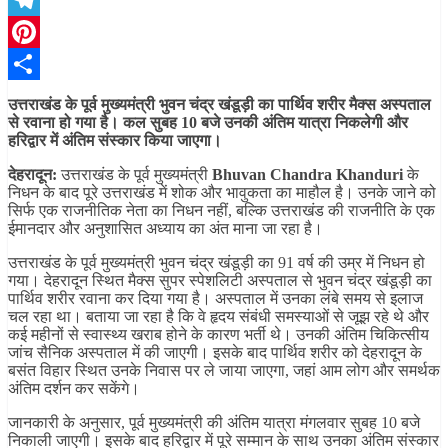
Telegram
Pinterest
Share
उत्तराखंड के पूर्व मुख्यमंत्री भुवन चंद्र खंडूड़ी का पार्थिव शरीर मैक्स अस्पताल
से रवाना हो गया है। कल सुबह 10 बजे उनकी अंतिम यात्रा निकलेगी और
हरिद्वार में अंतिम संस्कार किया जाएगा।
देहरादून:
उत्तराखंड के पूर्व मुख्यमंत्री
Bhuvan Chandra Khanduri
के
निधन के बाद पूरे उत्तराखंड में शोक और भावुकता का माहौल है। उनके जाने को
सिर्फ एक राजनीतिक नेता का निधन नहीं, बल्कि उत्तराखंड की राजनीति के एक
ईमानदार और अनुशासित अध्याय का अंत माना जा रहा है।
उत्तराखंड के पूर्व मुख्यमंत्री भुवन चंद्र खंडूड़ी का 91 वर्ष की उम्र में निधन हो
गया। देहरादून स्थित मैक्स सुपर स्पेशलिटी अस्पताल से भुवन चंद्र खंडूड़ी का
पार्थिव शरीर रवाना कर दिया गया है। अस्पताल में उनका लंबे समय से इलाज
चल रहा था। बताया जा रहा है कि वे हृदय संबंधी समस्याओं से जूझ रहे थे और
कई महीनों से स्वास्थ्य खराब होने के कारण भर्ती थे। उनकी अंतिम चिकित्सीय
जांच सैनिक अस्पताल में की जाएगी। इसके बाद पार्थिव शरीर को देहरादून के
बसंत विहार स्थित उनके निवास पर ले जाया जाएगा, जहां आम लोग और समर्थक
अंतिम दर्शन कर सकेंगे।
जानकारी के अनुसार, पूर्व मुख्यमंत्री की अंतिम यात्रा मंगलवार सुबह 10 बजे
निकाली जाएगी। इसके बाद हरिद्वार में पूरे सम्मान के साथ उनका अंतिम संस्कार