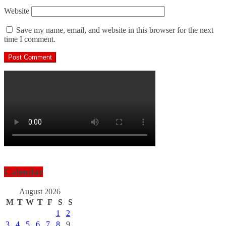
Website
Save my name, email, and website in this browser for the next
time I comment.
Calendar
August 2026
M
T
W
T
F
S
S
1
2
3
4
5
6
7
8
9