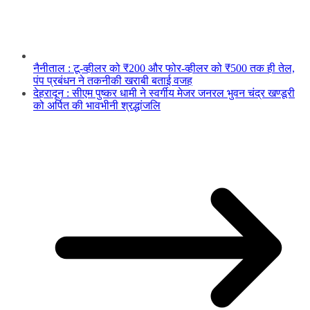
नैनीताल : टू-व्हीलर को ₹200 और फोर-व्हीलर को ₹500 तक ही तेल,
पंप प्रबंधन ने तकनीकी खराबी बताई वजह
देहरादून : सीएम पुष्कर धामी ने स्वर्गीय मेजर जनरल भुवन चंद्र खण्डूरी
को अर्पित की भावभीनी श्रद्धांजलि