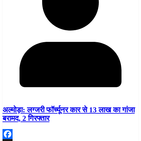
अल्मोड़ा: लग्जरी फॉर्च्यूनर कार से 13 लाख का गांजा
बरामद, 2 गिरफ्तार