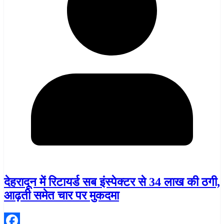
देहरादून में रिटायर्ड सब इंस्पेक्टर से 34 लाख की ठगी,
आढ़ती समेत चार पर मुकदमा