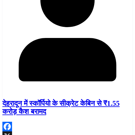
देहरादून में स्कॉर्पियो के सीक्रेट केबिन से ₹1.55
करोड़ कैश बरामद