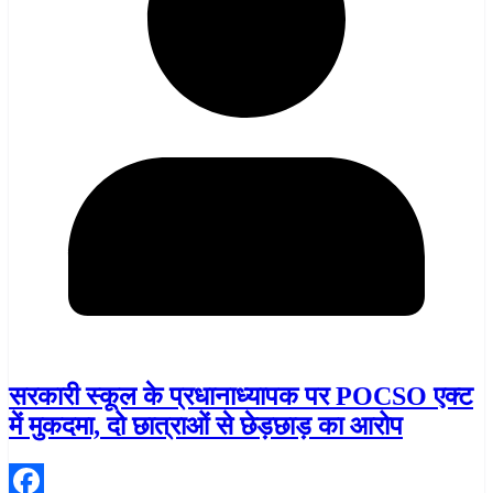
सरकारी स्कूल के प्रधानाध्यापक पर POCSO एक्ट
में मुकदमा, दो छात्राओं से छेड़छाड़ का आरोप