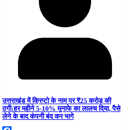
उत्तराखंड में क्रिप्टो के नाम पर ₹25 करोड़ की
ठगी:हर महीने 5-10% मुनाफे का लालच दिया, पैसे
लेने के बाद कंपनी बंद कर भागे