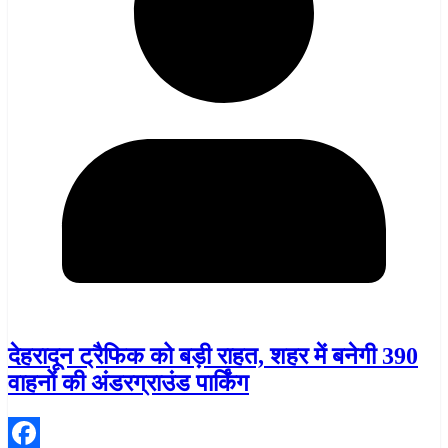
देहरादून ट्रैफिक को बड़ी राहत, शहर में बनेगी 390
वाहनों की अंडरग्राउंड पार्किंग