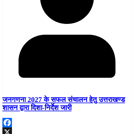
जनगणना 2027 के सफल संचालन हेतु उत्तराखण्ड
शासन द्वारा दिशा-निर्देश जारी
Facebook