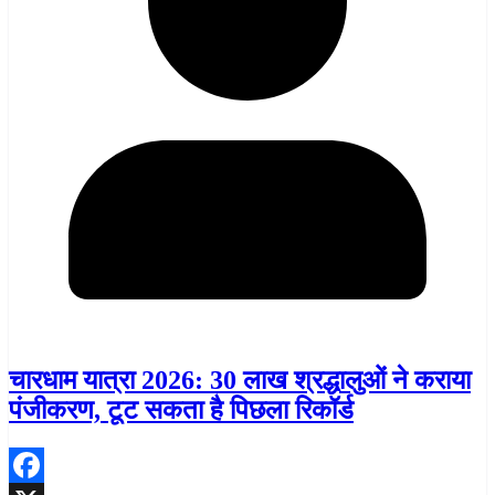
चारधाम यात्रा 2026: 30 लाख श्रद्धालुओं ने कराया
पंजीकरण, टूट सकता है पिछला रिकॉर्ड