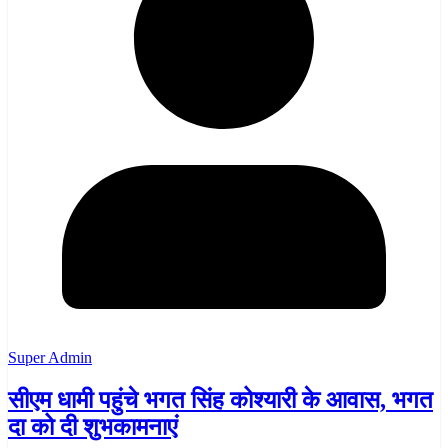
Super Admin
सीएम धामी पहुंचे भगत सिंह कोश्यारी के आवास, भगत
दा को दी शुभकामनाएं