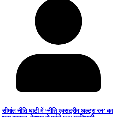
सीमांत नीति घाटी में ‘नीति एक्सट्रीम अल्ट्रा रन’ का