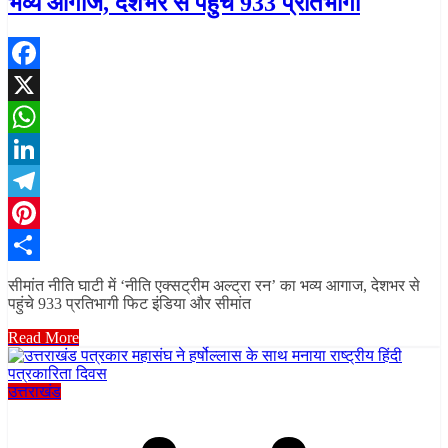
भव्य आगाज, देशभर से पहुंचे 933 प्रतिभागी
Facebook
X
WhatsApp
LinkedIn
Telegram
Pinterest
Share
सीमांत नीति घाटी में ‘नीति एक्सट्रीम अल्ट्रा रन’ का भव्य आगाज, देशभर से
पहुंचे 933 प्रतिभागी फिट इंडिया और सीमांत
Read More
उत्तराखंड