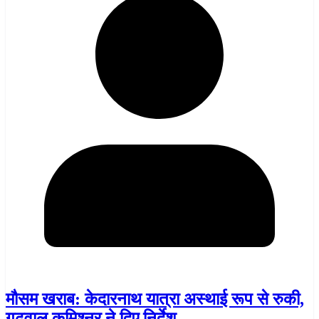
मौसम खराब: केदारनाथ यात्रा अस्थाई रूप से रुकी,
गढ़वाल कमिश्नर ने दिए निर्देश