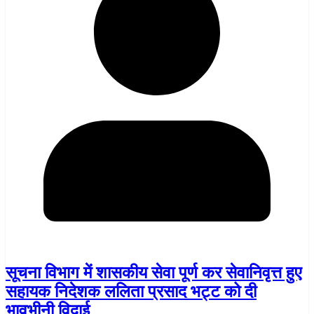
सूचना विभाग में शासकीय सेवा पूर्ण कर सेवानिवृत्त हुए
सहायक निदेशक ललिता प्रसाद भट्ट को दी
भावभीनी विदाई