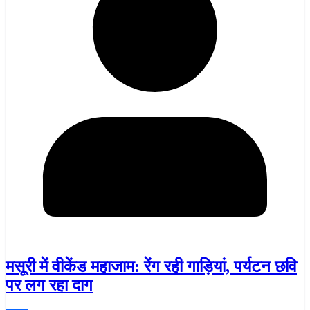
मसूरी में वीकेंड महाजाम: रेंग रही गाड़ियां, पर्यटन छवि
पर लग रहा दाग