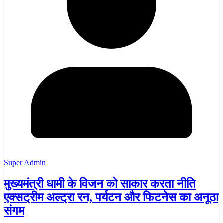
Super Admin
मुख्यमंत्री धामी के विजन को साकार करता नीति
एक्सट्रीम अल्ट्रा रन, पर्यटन और फिटनेस का अनूठा
संगम