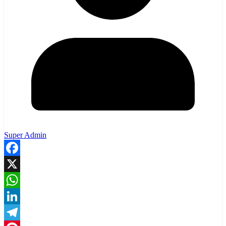
Super Admin
Facebook
X
WhatsApp
LinkedIn