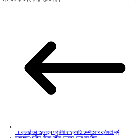
11 जुलाई को देहरादून पहुंचेंगी राष्ट्रपति उम्मीदवार द्रौपदी मुर्मू
नमस्कार: पढ़िए, कैसा रहेगा आपका आज का दिन