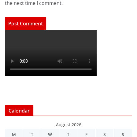
the next time I comment.
Calendar
August 2026
M
T
W
T
F
S
S