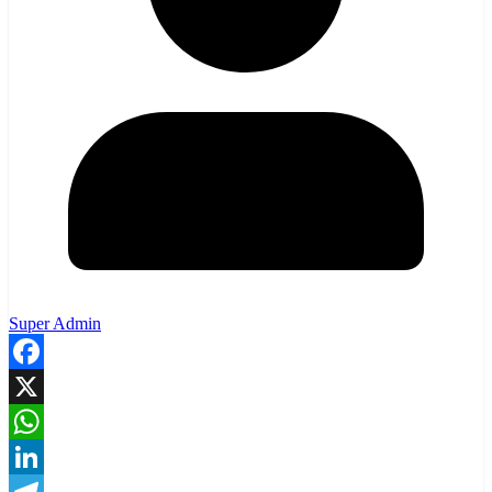
Super Admin
Facebook
X
WhatsApp
LinkedIn