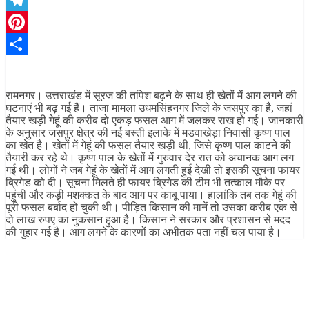
Telegram
Pinterest
Share
रामनगर। उत्तराखंड में सूरज की तपिश बढ़ने के साथ ही खेतों में आग लगने की
घटनाएं भी बढ़ गई हैं। ताजा मामला उधमसिंहनगर जिले के जसपुर का है, जहां
तैयार खड़ी गेहूं की करीब दो एकड़ फसल आग में जलकर राख हो गई। जानकारी
के अनुसार जसपुर क्षेत्र की नई बस्ती इलाके में मडवाखेड़ा निवासी कृष्ण पाल
का खेत है। खेतों में गेहूं की फसल तैयार खड़ी थी, जिसे कृष्ण पाल काटने की
तैयारी कर रहे थे। कृष्ण पाल के खेतों में गुरुवार देर रात को अचानक आग लग
गई थी। लोगों ने जब गेहूं के खेतों में आग लगती हुई देखी तो इसकी सूचना फायर
ब्रिगेड को दी। सूचना मिलते ही फायर ब्रिगेड की टीम भी तत्काल मौके पर
पहुंची और कड़ी मशक्कत के बाद आग पर काबू पाया। हालांकि तब तक गेहूं की
पूरी फसल बर्बाद हो चुकी थी। पीड़ित किसान की मानें तो उसका करीब एक से
दो लाख रुपए का नुकसान हुआ है। किसान ने सरकार और प्रशासन से मदद
की गुहार गई है। आग लगने के कारणों का अभीतक पता नहीं चल पाया है।