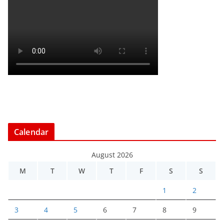
Calendar
August 2026
M
T
W
T
F
S
S
1
2
3
4
5
6
7
8
9