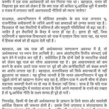
कश्मीर में एक पाक आतंकवादी को मार गिराया गया था। बहरहाल, भारत की
जिज्ञासा इस बात को लेकर है कि क्या पाक की कथित भू-आर्थिक धुरी में कश्मीर
व पंजाब में लगातार जारी अलगाववादी नीतियों को त्यागा जायेगा?
दरअसल, अफगानिस्तान में सोवियत हस्तक्षेप के बाद पाक लगातार भू-
राजनीतिक समीकरणों के जरिये अपनी रक्षा क्षमताओं को उन्नत करता रहा है।
फिलहाल भी रक्षा तैयारियों में संलिप्त है और समुद्री गतिविधियां भी बढ़ा रहा है।
जाहिर है इन तैयारियों के केंद्र में भारत ही रहा है। इतना ही नहीं, जिस
प्रतिगामी व खतरनाक विचारधारा को पाक में प्रश्रय दिया जाता रहा, वह भारत
में हिंसक संघर्ष को ही बढ़ावा देती रही है।
बहरहाल, अब जब पाक की अर्थव्यवस्था मरणासन्न अवस्था में है, तो
अर्थव्यवस्था पर ध्यान देना लाजिमी है। आज अंतर्राष्ट्रीय वित्तीय संस्थाएं उसे
ऋण देने में परहेज कर रही हैं। सर्वविदित है कि दोनों देशों के व्यापारिक संबंधों
को लेकर खुद पाक का रवैया आक्रामक रहा है। इस आक्रामकता को कम
करने के बजाय उलटे पाक भारत पर पूर्व की ओर कनेक्टिविटी को बंधक बनाने
का आरोप लगाता रहा है। बहरहाल, वास्तविकता को सिर्फ बयानबाजी से नहीं
झुठलाया जा सकता। यह दुनिया जानती है कि भारत अफगानिस्तान में भूख से
जूझते लोगों को खाद्यान्न भेजना चाह रहा है, लेकिन पाक ने अपनी सीमा से होकर
सहायता सामग्री भेजने पर दो माह से फैसला नहीं लिया। साफ है कि यदि पाक
भारतीय उपमहाद्वीप में स्वतंत्र बाजार के लिये अपने व्यवसायों के रास्ते बंद रखता
है तो भू-आर्थिक नीति के लक्ष्य शायद ही पूरे हो पायें।
निस्संदेह, किसी भी देश की अर्थव्यवस्था के उत्थान के लिये सतत और समावेशी
आर्थिक विकास की जरूरत होती है। उसके लिये उग्रवाद व संप्रदायवाद के