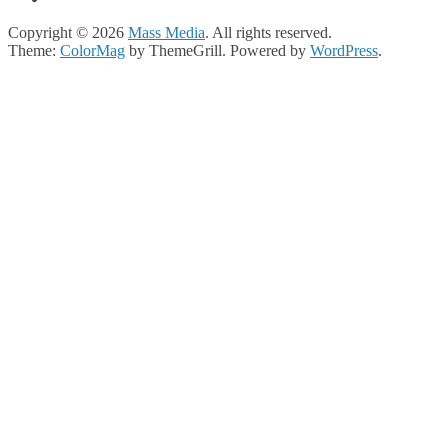
00:00
Copyright © 2026
Mass Media
. All rights reserved.
Theme:
ColorMag
by ThemeGrill. Powered by
WordPress
.