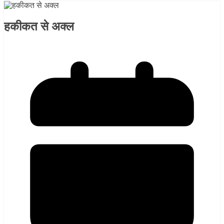
हकीकत से अक्ल