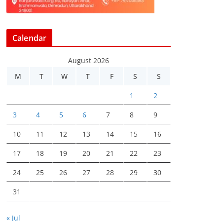
Calendar
August 2026
M
T
W
T
F
S
S
1
2
3
4
5
6
7
8
9
10
11
12
13
14
15
16
17
18
19
20
21
22
23
24
25
26
27
28
29
30
31
« Jul