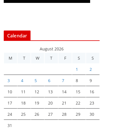
Calendar
August 2026
M
T
W
T
F
S
S
1
2
3
4
5
6
7
8
9
10
11
12
13
14
15
16
17
18
19
20
21
22
23
24
25
26
27
28
29
30
31