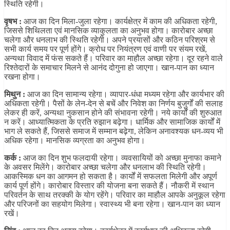
स्थिति रहेगी।
वृषभ :
आज का दिन मिला-जुला रहेगा। कार्यक्षेत्र में काम की अधिकता रहेगी,
जिससे शिथिलता एवं मानसिक व्याकुलता का अनुभव होगा। कारोबार अच्छा
चलेगा और धनलाभ की स्थिति रहेगी। अपने प्रयासों और कठिन परिश्रम से
सभी कार्य समय पर पूर्ण होंगे। क्रोध पर नियंत्रण एवं वाणी पर संयम रखें,
अन्यथा विवाद में फंस सकते हैं। परिवार का माहौल अच्छा रहेगा। दूर रहने वाले
रिश्तेदारों के समाचार मिलने से आनंद दोगुना हो जाएगा। खान-पान का ध्यान
रखना होगा।
मिथुन :
आज का दिन सामान्य रहेगा। व्यापार-धंधा मध्यम रहेगा और कार्यभार की
अधिकता रहेगी। पैसों के लेन-देन से बचें और निवेश का निर्णय बुजुर्गों की सलाह
लेकर ही करें, अन्यथा नुकसान होने की संभावना रहेगी। नये कार्यों की शुरुआत
न करें। आध्यात्मिकता के प्रति रुझान बढ़ेगा। धार्मिक और सामाजिक कार्यों में
भाग ले सकते हैं, जिससे समाज में सम्मान बढ़ेगा, लेकिन अनावश्यक धन-व्यय भी
अधिक रहेगा। मानसिक व्यग्रता का अनुभव होगा।
कर्क :
आज का दिन शुभ फलदायी रहेगा। व्यवसायियों को अच्छा मुनाफा कमाने
के अवसर मिलेंगे। कारोबार अच्छा चलेगा और धनलाभ की स्थिति रहेगी।
आकस्मिक धन का आगमन हो सकता है। कार्यों में सफलता मिलेगी और अपूर्ण
कार्य पूर्ण होंगे। कारोबार विस्तार की योजना बना सकते हैं। नौकरी में स्थान
परिवर्तन के साथ तरक्की के योग रहेंगे। परिवार का माहौल आपके अनुकूल रहेगा
और परिजनों का सहयोग मिलेगा। स्वास्थ्य भी बना रहेगा। खान-पान का ध्यान
रखें।