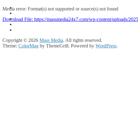
Media error: Format(s) not supported or source(s) not found
Download File: https://massmedia24x7.com/wp-content/uploads/2
00:00
Copyright © 2026
Mass Media
. All rights reserved.
Theme:
ColorMag
by ThemeGrill. Powered by
WordPress
.