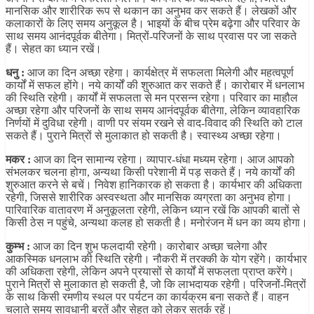
मानसिक और शारीरिक रूप से थकान का अनुभव कर सकते हैं। लेखकों और
कलाकारों के लिए समय अनुकूल है। भाइयों के बीच प्रेम बढ़ेगा और परिवार के
साथ समय आनंदपूर्वक बीतेगा। मित्रों-परिजनों के साथ प्रवास पर जा सकते
हैं। सेहत का ध्यान रखें।
धनु :
आज का दिन अच्छा रहेगा। कार्यक्षेत्र में सफलता मिलेगी और महत्वपूर्ण
कार्यों में सफल होंगे। नये कार्यों की शुरुआत कर सकते हैं। कारोबार में धनलाभ
की स्थिति रहेगी। कार्यों में सफलता से मन प्रसन्न रहेगा। परिवार का माहौल
अच्छा रहेगा और परिजनों के साथ समय आनंदपूर्वक बीतेगा, लेकिन व्यावहारिक
निर्णयों में दुविधा रहेगी। वाणी पर संयम रखने से वाद-विवाद की स्थिति को टाल
सकते हैं। पुराने मित्रों से मुलाकात हो सकती है। स्वास्थ्य अच्छा रहेगा।
मकर :
आज का दिन सामान्य रहेगा। व्यापार-धंधा मध्यम रहेगा। आज आपको
संभलकर चलना होगा, अन्यथा किसी परेशानी में पड़ सकते हैं। नये कार्यों की
शुरुआत करने से बचें। निवेश हानिकारक हो सकता है। कार्यभार की अधिकता
रहेगी, जिससे शारीरिक अस्वस्थता और मानसिक व्यग्रता का अनुभव होगा।
पारिवारिक वातावरण में अनुकूलता रहेगी, लेकिन ध्यान रखें कि आपकी बातों से
किसी ठेस न पहुंचे, अन्यथा कलह हो सकती है। मनोरंजन में धन का व्यय होगा।
कुम्भ :
आज का दिन शुभ फलदायी रहेगी। कारोबार अच्छा चलेगा और
आकस्मिक धनलाभ की स्थिति रहेगी। नौकरी में तरक्की के योग रहेंगे। कार्यभार
की अधिकता रहेगी, लेकिन अपने प्रयासों से कार्यों में सफलता प्राप्त करेंगे।
पुराने मित्रों से मुलाकात हो सकती है, जो कि लाभदायक रहेगी। परिजनों-मित्रों
के साथ किसी रमणीय स्थल पर पर्यटन का कार्यक्रम बना सकते हैं। वाहन
चलाते समय सावधानी बरतें और सेहत को लेकर सतर्क रहें।