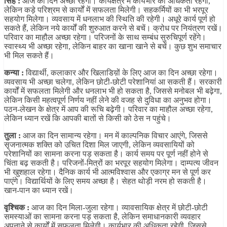
सिंह :
आज का दिन अच्छा रहेगा। कार्यक्षेत्र में कार्यभार की अधिकता रहेगी,
लेकिन कड़े परिश्रम से कार्यों में सफलता मिलेगी। सहकर्मियों का भी भरपूर
सहयोग मिलेगा। व्यवसाय में धनलाभ की स्थिति की रहेगी। अधूरे कार्य पूर्ण हो
सकते हैं, लेकिन नये कार्यों की शुरुआत करने से बचें। क्रोध पर नियंत्रण रखें।
परिवार का माहौल अच्छा रहेगा। परिजनों के साथ सम्बंध सुरुचिपूर्ण रहेंगे।
स्वास्थ्य भी अच्छा रहेगा, लेकिन बाहर का खाना खाने से बचें। कुछ शुभ समाचार
भी मिल सकते हैं।
कन्या :
विद्यार्थी, कलाकार और खिलाडिय़ों के लिए आज का दिन अच्छा रहेगा।
व्यवसाय भी अच्छा चलेगा, लेकिन छोटी-छोटी परेशानियां आ सकती हैं। सरकारी
कार्यों में सफलता मिलेगी और धनलाभ भी हो सकता है, जिससे मनोबल भी बढ़ेगा,
लेकिन किसी महत्वपूर्ण निर्णय नहीं लेने की वजह से दुविधा का अनुभव होगा।
पठन-लेखन के क्षेत्र में आप की रूचि बढ़ेगी। परिवार का माहौल अच्छा रहेगा,
लेकिन ध्यान रखें कि आपकी बातों से किसी को ठेस न पहुंचे।
तुला :
आज का दिन सामान्य रहेगा। मन में काल्पनिक विचार आएंगे, जिससे
सृजनात्मक शक्ति को उचित दिशा मिल जाएगी, लेकिन व्यवसायियों को
परेशानियों का सामना करना पड़ सकता है। कार्य समय पर पूर्ण नहीं होने से
चिंता बढ़ सकती है। परिजनों-मित्रों का भरपूर सहयोग मिलेगा। दाम्पत्य जीवन
भी खुशहाल रहेगा। दैनिक कार्य भी आत्मविश्वास और एकाग्र मन से पूर्ण कर
पाएंगे। विद्यार्थियों के लिए समय अच्छा है। सेहत थोड़ी नरम हो सकती है।
खान-पान का ध्यान रखें।
वृश्चिक :
आज का दिन मिला-जुला रहेगा। व्यावसायिक क्षेत्र में छोटी-छोटी
समस्याओं का सामना करना पड़ सकता है, लेकिन समाधानकारी व्यवहार
अपनाने से कार्यों में सफलता मिलेगी। कार्यभार की अधिकता रहेगी, जिससे