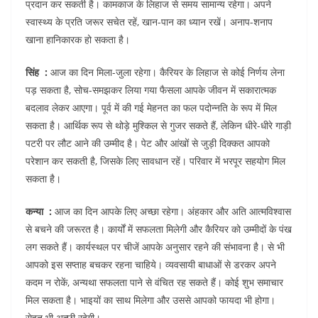
प्रदान कर सकती है। कामकाज के लिहाज से समय सामान्य रहेगा। अपने
स्वास्थ्य के प्रति जरूर सचेत रहें, खान-पान का ध्यान रखें। अनाप-शनाप
खाना हानिकारक हो सकता है।
सिंह :
आज का दिन मिला-जुला रहेगा। कैरियर के लिहाज से कोई निर्णय लेना
पड़ सकता है, सोच-समझकर लिया गया फैसला आपके जीवन में सकारात्मक
बदलाव लेकर आएगा। पूर्व में की गई मेहनत का फल पदोन्नति के रूप में मिल
सकता है। आर्थिक रूप से थोड़े मुश्किल से गुजर सकते हैं, लेकिन धीरे-धीरे गाड़ी
पटरी पर लौट आने की उम्मीद है। पेट और आंखों से जुड़ी दिक्कत आपको
परेशान कर सकती है, जिसके लिए सावधान रहें। परिवार में भरपूर सहयोग मिल
सकता है।
कन्या :
आज का दिन आपके लिए अच्छा रहेगा। अंहकार और अति आत्मविश्वास
से बचने की जरूरत है। कार्यों में सफलता मिलेगी और कैरियर को उम्मीदों के पंख
लग सकते हैं। कार्यस्थल पर चीजें आपके अनुसार रहने की संभावना है। से भी
आपको इस सप्ताह बचकर रहना चाहिये। व्यवसायी बाधाओं से डरकर अपने
कदम न रोकें, अन्यथा सफलता पाने से वंचित रह सकते हैं। कोई शुभ समाचार
मिल सकता है। भाइयों का साथ मिलेगा और उससे आपको फायदा भी होगा।
सेहत भी अच्छी रहेगी।