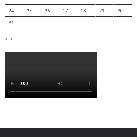
24
25
26
27
28
29
30
31
« Jul