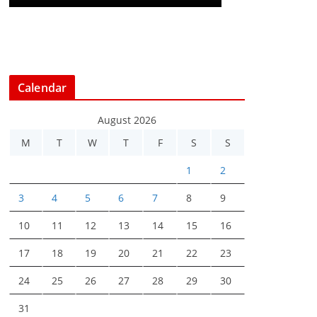
Calendar
August 2026
M
T
W
T
F
S
S
1
2
3
4
5
6
7
8
9
10
11
12
13
14
15
16
17
18
19
20
21
22
23
24
25
26
27
28
29
30
31