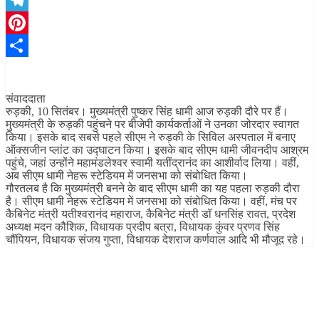
Telegram
Pinterest
Share
संवाददाता
रुड़की, 10 सितंबर। मुख्यमंत्री पुष्कर सिंह धामी आज रुड़की दौरे पर हैं।
मुख्यमंत्री के रुड़की पहुंचने पर बीजेपी कार्यकर्ताओं ने उनका जोरदार स्वागत
किया। इसके बाद सबसे पहले सीएम ने रुड़की के सिविल अस्पताल में बनाए
ऑक्सजीन प्लांट का उद्घाटन किया। इसके बाद सीएम धामी जीवनदीप आश्रम
पहुंचे, जहां उन्होंने महामंडलेश्वर स्वामी यतींद्रानंद का आशीर्वाद लिया। वहीं,
अब सीएम धामी नेहरू स्टेडियम में जनसभा को संबोधित किया।
गौरतलब है कि मुख्यमंत्री बनने के बाद सीएम धामी का यह पहला रुड़की दौरा
है। सीएम धामी नेहरू स्टेडियम में जनसभा को संबोधित किया। वहीं, मंच पर
कैबिनेट मंत्री यतीश्वरानंद महाराज, कैबिनेट मंत्री डॉ धनसिंह रावत, प्रदेश
अध्यक्ष मदन कौशिक, विधायक प्रदीप बत्रा, विधायक कुंवर प्रणव सिंह
चौंपियन, विधायक संजय गुप्ता, विधायक देशराज कर्णवाल आदि भी मौजूद रहे।