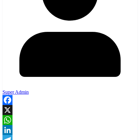
Super Admin
Facebook
X
WhatsApp
LinkedIn