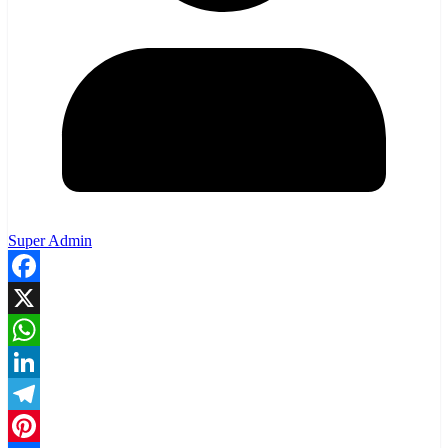
Super Admin
Facebook
X
WhatsApp
LinkedIn
Telegram