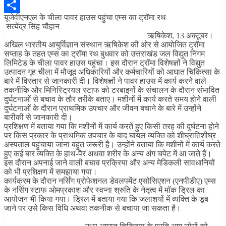
Pinterest
यूजेवीएनएल के चीला पावर हाउस पहुंचा एम्स का ट्रॉमा रथ
Share
सत्येंद्र सिंह चौहान
ऋषिकेश, 13 अक्टूबर।
अखिल भारतीय आयुर्विज्ञान संस्थान ऋषिकेश की ओर से आयोजित ट्रॉमा
सप्ताह के तहत एम्स का ट्रॉमा रथ बुधवार को उत्तराखंड जल विद्युत निगम
लिमिटेड के चीला पावर हाउस पहुंचा। इस दौरान ट्रॉमा विशेषज्ञों ने विद्युत
उत्पादन गृह चीला में मौजूद अधिकारियों और कर्मचारियों को आघात चिकित्सा के
बारे में विस्तार से जानकारी दी। विशेषज्ञों ने पावर हाउस में कार्य करने वाले
तकनीकि और मिनिस्ट्रियल स्टाफ को टरबाइनों के संचालन के दौरान संभावित
दुर्घटनाओं से बचाव के तौर तरीके बताए। मशीनों में कार्य करते समय होने वाली
दुर्घटनाओं के दौरान प्राथमिक उपचार और जीवन बचाने के बारे में उन्होंने
बारीकी से जानकारी दी।
प्रशिक्षण में बताया गया कि मशीनों में कार्य करते हुए किसी तरह की दुर्घटना होने
पर किस प्रकार के प्राथमिक उपचार के बाद घायल व्यक्ति को शीघ्रातिशीघ्र
अस्पताल पहुंचाया जाना बहुत जरूरी है। उन्होंने बताया कि मशीनों में कार्य करते
हुए कई बार व्यक्ति के हाथ-पैर अथवा शरीर के अन्य अंग चपेट में आ जाते हैं।
इस दौरान अपनाई जाने वाली बचाव प्रक्रिया और अन्य मेडिकली सावधानियों
को भी प्रशिक्षण में समझाया गया।
कार्यक्रम के दौरान नर्सिंग प्रोफेशनल डेवलपमेंट एसोसिएशन (एनपीडीए) एम्स
के नर्सिंग स्टाफ ओमप्रकाश और स्वप्ना श्रुति के नेतृत्व में मॉक ड्रिल का
आयोजन भी किया गया। ड्रिल में बताया गया कि जलाशयों में व्यक्ति के डूब
जाने पर उसे किस विधि अथवा तकनीक से बचाया जा सकता है।