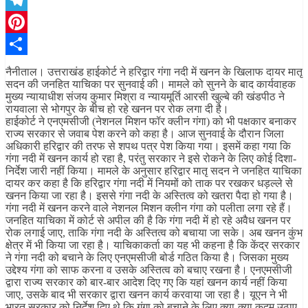
Telegram
Pinterest
Share
नैनीताल। उत्तराखंड हाईकोर्ट ने हरिद्वार गंगा नदी में खनन के खिलाफ दायर मातृ
सदन की जनहित याचिका पर सुनवाई की। मामले को सुनने के बाद कार्यवाहक
मुख्य न्यायाधीश संजय कुमार मिश्रा व न्यायमूर्ति आरसी खुल्बे की खंडपीठ ने
रायवाला से भोगपुर के बीच हो रहे खनन पर रोक लगा दी है।
हाईकोर्ट ने एनएमसीजी (नेशनल मिशन फॉर क्लीन गंगा) को भी पक्षकार बनाकर
राज्य सरकार से जवाब पेश करने को कहा है। आज सुनवाई के दौरान जिला
अधिकारी हरिद्वार की तरफ से शपथ पत्र पेश किया गया। इसमें कहा गया कि
गंगा नदी में खनन कार्य हो रहा है, परंतु सरकार ने इसे रोकने के लिए कोई दिशा-
निर्देश जारी नहीं किया। मामले के अनुसार हरिद्वार मातृ सदन ने जनहित याचिका
दायर कर कहा है कि हरिद्वार गंगा नदी में नियमों को ताक पर रखकर धड़ल्ले से
खनन किया जा रहा है। इससे गंगा नदी के अस्तित्व को खतरा पैदा हो गया है।
गंगा नदी में खनन करने वाले नेशनल मिशन क्लीन गंगा को पलीता लगा रहे हैं।
जनहित याचिका में कोर्ट से अपील की है कि गंगा नदी में हो रहे अवैध खनन पर
रोक लगाई जाए, ताकि गंगा नदी के अस्तित्व को बचाया जा सके। अब खनन कुंभ
क्षेत्र में भी किया जा रहा है। याचिकाकर्ता का यह भी कहना है कि केंद्र सरकार
ने गंगा नदी को बचाने के लिए एनएमसीजी बोर्ड गठित किया है। जिसका मुख्य
उद्देश्य गंगा को साफ करना व उसके अस्तित्व को बचाए रखना है। एनएमसीजी
द्वारा राज्य सरकार को बार-बार आदेश दिए गए कि यहां खनन कार्य नहीं किया
जाए, उसके बाद भी सरकार द्वारा खनन कार्य करवाया जा रहा है। यूएन ने भी
भारत सरकार को निर्देश दिए थे कि गंगा को बचाने के लिए क्या-क्या कदम उठाए