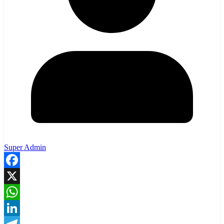
Super Admin
Facebook
X
WhatsApp
LinkedIn