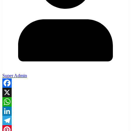
Super Admin
Facebook
X
WhatsApp
LinkedIn
Telegram