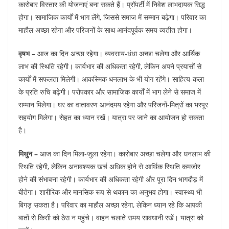
p
d
g
t
a
कारोबार विस्तार की योजनाएं बना सकते हैं। प्रॉपर्टी में निवेश लाभदायक सिद्ध
p
I
r
e
r
होगा। सामाजिक कार्यों में भाग लेंगे, जिससे समाज में सम्मान बढ़ेगा। परिवार का
माहौल अच्छा रहेगा और परिजनों के साथ आनंदपूर्वक समय व्यतीत होगा।
n
a
r
e
m
e
वृषभ –
आज का दिन अच्छा रहेगा। व्यवसाय-धंधा अच्छा चलेगा और आर्थिक
s
लाभ की स्थिति रहेगी। कार्यभार की अधिकता रहेगी, लेकिन अपने प्रयासों से
कार्यों में सफलता मिलेगी। आकस्मिक धनलाभ के भी योग रहेंगे। साहित्य-कला
t
के प्रति रुचि बढ़ेगी। परोपकार और सामाजिक कार्यों में भाग लेने से समाज में
सम्मान मिलेगा। घर का वातावरण आनंदमय रहेगा और परिजनों-मित्रों का भरपूर
सहयोग मिलेगा। सेहत का ध्यान रखें। यात्रा पर जाने का आयोजन हो सकता
है।
मिथुन –
आज का दिन मिला-जुला रहेगा। कारोबार अच्छा चलेगा और धनलाभ की
स्थिति रहेगी, लेकिन अनावश्यक खर्च अधिक होने से आर्थिक स्थिति कमजोर
होने की संभावना रहेगी। कार्यभार की अधिकता रहेगी और पूरा दिन भागदौड़ में
बीतेगा। शारीरिक और मानसिक रूप से थकान का अनुभव होगा। स्वास्थ्य भी
बिगड़ सकता है। परिवार का माहौल अच्छा रहेगा, लेकिन ध्यान रहे कि आपकी
बातों से किसी को ठेस न पहुंचे। वाहन चलाते समय सावधानी रखें। यात्रा को