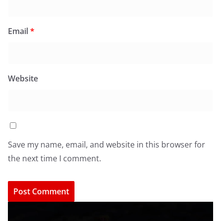
Email
*
Website
Save my name, email, and website in this browser for
the next time I comment.
V
i