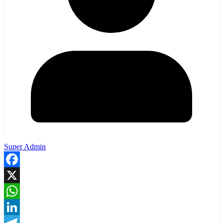
Super Admin
Facebook
X
WhatsApp
LinkedIn