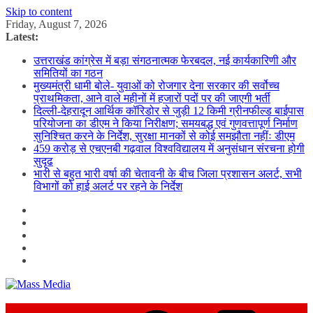
Skip to content
Friday, August 7, 2026
Latest:
उत्तराखंड कांग्रेस में बड़ा संगठनात्मक फेरबदल, नई कार्यकारिणी और
समितियों का गठन
मुख्यमंत्री धामी बोले- युवाओं को रोजगार देना सरकार की सर्वोच्च
प्राथमिकता, आने वाले महीनों में हजारों पदों पर की जाएगी भर्ती
दिल्ली-देहरादून आर्थिक कॉरिडोर से जुड़ी 12 किमी ग्रीनफील्ड बाईपास
परियोजना का डीएम ने किया निरीक्षण; समयबद्ध एवं गुणवत्तापूर्ण निर्माण
सुनिश्चित करने के निर्देश, सुरक्षा मानकों से कोई समझौता नहींः डीएम
459 करोड़ से एचएनबी गढ़वाल विश्वविद्यालय में अनुसंधान संरचना होगी
सुदृढ
भारी से बहुत भारी वर्षा की चेतावनी के बीच जिला प्रशासन अलर्ट, सभी
विभागों को हाई अलर्ट पर रहने के निर्देश