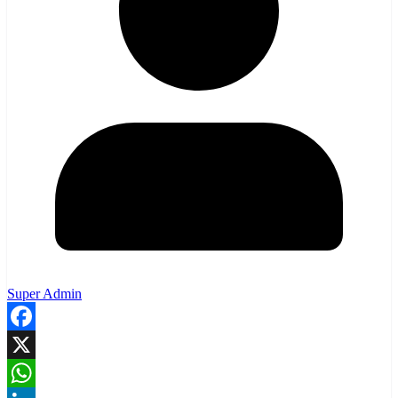
Super Admin
Facebook
X