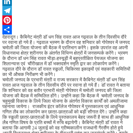
WhatsApp
LinkedIn
Telegram
Pinterest
देहरादून। कैबिनेट मंत्री डॉ धन सिंह रावत आज गढ़वाल के तीन दिवसीय दौरे
Share
पर रवाना हो गये है। गढ़वाल भ्रमण के दौरान वह शनिवार को गोपेश्वर में जनपद
चमोली की जिला योजना की बैठक में प्रतिभाग करेंगे। इसके उपरांत वह अपनी
विधानसभा क्षेत्र श्रीनगर के अंतर्गत विभिन्न क्षेत्रों में जनसम्पर्क करेंगे। भ्रमण
के दौरान डॉ धन सिंह रावत भीड़ा-हस्यूड़ी में बहुप्रतीक्षित पेयजल योजना का
शिलान्यास एवं चौंरीखाल में डॉ भक्तदर्शन स्मृति द्वार का लोकार्पण करेंगे।
गढ़वाल दौरे के दौरान डॉ रावत स्कूलों, चिकित्सा इकाइयों एवं सहकारी समितियों
का भी औचक निरीक्षण भी करेंगे।
चमोली जनपद के प्रभारी मंत्री व राज्य सरकार में कैबिनेट मंत्री डॉ धन सिंह
रावत आज गढ़वाल के तीन दिवसीय दौरे पर रवाना हो गये हैं। डॉ रावत ने बताया
कि शनिवार को वह बतौर प्रभारी मंत्री गोपेश्वर में चमोली जनपद की जिला
योजना की बैठक में सम्मिलित होंगे। उन्होंने कहा कि बैठक में चमोली जनपद के
चहुमुखी विकास के लिये जिला योजना के अंतर्गत विकास कार्यों को अमलीजामा
पहनाया जायेगा। राजकीय इंटर कॉलेज गोपेश्वर में पुस्तकालय एवं आधुनिक
गणित लैब का लोकार्पण कर छात्र-छात्राओं को बड़ी सौगात देंगे। उन्होंने कहा
कि स्कूली छात्र-छात्राओं के लिये पुस्तकालय बेहद जरूरी है साथ ही आधुनिक
लैब गणित विषय के प्रति बच्चों में रुचि बढ़ायेगी। कैबिनेट मंत्री डॉ रावत ने
बताया कि आगामी 24 जुलाई को वह ग्रीष्मकालीन राजधानी गैरसैंण होते हुये