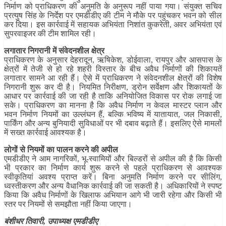
निर्माण को प्राधिकरण की अनुमति के अनुरूप नहीं पाया गया। संयुक्त सचिव
प्रत्युष सिंह के निर्देश पर एमडीडीए की टीम ने मौके पर पहुंचकर भवन को सील
कर दिया। इस कार्रवाई में सहायक अभियंता निशांत कुकरेती, अवर अभियंता एवं
सुपरवाइजर की टीम शामिल रही।
लगातार निगरानी में संवेदनशील क्षेत्र
प्राधिकरण के अनुसार देहरादून, ऋषिकेश, डोईवाला, रायपुर और आसपास के
क्षेत्रों में तेजी से हो रहे शहरी विस्तार के बीच अवैध निर्माणों की शिकायतें
लगातार सामने आ रही हैं। ऐसे में प्राधिकरण ने संवेदनशील क्षेत्रों की विशेष
निगरानी शुरू कर दी है। नियमित निरीक्षण, ड्रोन सर्वेक्षण और शिकायतों के
आधार पर कार्रवाई की जा रही है ताकि अनियोजित विकास पर रोक लगाई जा
सके। प्राधिकरण का मानना है कि अवैध निर्माण न केवल मास्टर प्लान और
भवन निर्माण नियमों का उल्लंघन हैं, बल्कि भविष्य में यातायात, जल निकासी,
पार्किंग और अन्य बुनियादी सुविधाओं पर भी दबाव बढ़ाते हैं। इसलिए ऐसे मामलों
में सख्त कार्रवाई आवश्यक है।
लोगों से नियमों का पालन करने की अपील
एमडीडीए ने आम नागरिकों, भू-स्वामियों और बिल्डरों से अपील की है कि किसी
भी प्रकार का निर्माण कार्य शुरू करने से पहले प्राधिकरण से आवश्यक
स्वीकृतियां अवश्य प्राप्त करें। बिना अनुमति निर्माण करने पर सीलिंग,
ध्वस्तीकरण और अन्य वैधानिक कार्रवाई की जा सकती है। अधिकारियों ने स्पष्ट
किया कि अवैध निर्माणों के खिलाफ अभियान आगे भी जारी रहेगा और किसी भी
स्तर पर नियमों से समझौता नहीं किया जाएगा।
बंशीधर तिवारी, उपाध्यक्ष एमडीडीए