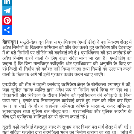
WhatsApp
LinkedIn
Telegram
Pinterest
Share
देहरादून।
मसूरी-देहरादून विकास प्राधिकरण (एमडीडीए) ने प्राधिकरण क्षेत्र में
अवैध निर्माणों के खिलाफ अभियान को और तेज करते हुए ऋषिकेश और देहरादून
में दो बड़े निर्माणों पर सीलिंग की कार्रवाई की है। प्राधिकरण की इस कार्रवाई को
अवैध निर्माण करने वालों के लिए कड़ा संदेश माना जा रहा है। एमडीडीए का
कहना है कि बिना मानचित्र स्वीकृति और प्राधिकरण की अनुमति के किए जा
रहे किसी भी निर्माण को बर्दाश्त नहीं किया जाएगा तथा नियमों का उल्लंघन करने
वालों के खिलाफ आगे भी इसी प्रकार कठोर कदम उठाए जाएंगे।
एमडीडीए की टीम ने पहली कार्रवाई ऋषिकेश क्षेत्र के खैरीकला श्यामपुर में की,
जहां सुनील नामक व्यक्ति द्वारा अवैध रूप से निर्माण कार्य किया जा रहा था।
शिकायतों और निरीक्षण के दौरान निर्माण को प्राधिकरण की स्वीकृति के बिना
पाया गया। इसके बाद नियमानुसार कार्रवाई करते हुए भवन को सील कर दिया
गया। कार्रवाई के दौरान सहायक अभियंता अभिषेक भारद्वाज, अवर अभियंता,
सुपरवाइजर तथा पुलिस बल मौजूद रहा। प्रशासनिक और पुलिस सहयोग के
बीच पूरी प्रक्रिया शांतिपूर्ण ढंग से संपन्न कराई गई।
दूसरी बड़ी कार्रवाई देहरादून शहर के सुभाष नगर स्थित पंत मार्ग क्षेत्र में की गई।
यहां सविता गहलोत द्वारा बहुमंजिला भवन का निर्माण कराया जा रहा था। जांच में