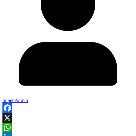
Super Admin
Facebook
X