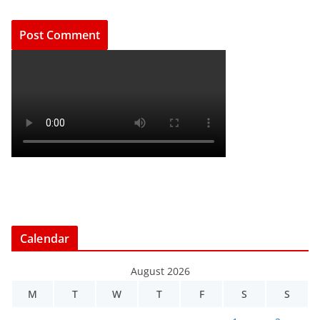
Calendar
August 2026
M
T
W
T
F
S
S