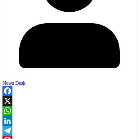
News Desk
Facebook
X
WhatsApp
LinkedIn