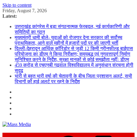
Skip to content
Friday, August 7, 2026
Latest:
उत्तराखंड कांग्रेस में बड़ा संगठनात्मक फेरबदल, नई कार्यकारिणी और
समितियों का गठन
मुख्यमंत्री धामी बोले- युवाओं को रोजगार देना सरकार की सर्वोच्च
प्राथमिकता, आने वाले महीनों में हजारों पदों पर की जाएगी भर्ती
दिल्ली-देहरादून आर्थिक कॉरिडोर से जुड़ी 12 किमी ग्रीनफील्ड बाईपास
परियोजना का डीएम ने किया निरीक्षण; समयबद्ध एवं गुणवत्तापूर्ण निर्माण
सुनिश्चित करने के निर्देश, सुरक्षा मानकों से कोई समझौता नहींः डीएम
459 करोड़ से एचएनबी गढ़वाल विश्वविद्यालय में अनुसंधान संरचना होगी
सुदृढ
भारी से बहुत भारी वर्षा की चेतावनी के बीच जिला प्रशासन अलर्ट, सभी
विभागों को हाई अलर्ट पर रहने के निर्देश