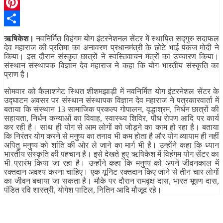
Telegram
Pinterest
Share
ऋषिकेश।
नवनिर्मित विहंगम योग इंटरनेशनल सेंटर में स्थापित सद्गुरु सदाफल
देव महाराज की प्रतिमा का अनावरण प्रधानमंत्री के छोटे भाई पंकज मोदी ने
किया। इस दौरान संस्कृत छात्रों ने स्वस्तिवाचन मंत्रों का उच्चारण किया।
संस्थान संस्थापक विज्ञान देव महाराज ने कहा कि योग भारतीय संस्कृति का
प्राण है।
सोमवार को कैलाशगेट स्थित शीशमझाड़ी में नवनिर्मित योग इंटरनेशल सेंटर के
उद्घाटन अवसर पर संस्थान संस्थापक विज्ञान देव महाराज ने पत्रकारवार्ता में
बताया कि संस्थान 13 सामाजिक प्रकल्प गोपालन, वृद्धाश्रम, निर्धन छात्रों की
सहायता, निर्धन कन्याओं का विवाह, स्वास्थ्य शिविर, पौध रोपण आदि पर कार्य
कर रही है। साथ ही योग से आम लोगों को जोड़ने का काम हो रहा है। बताया
कि निरंतर योग करने से मनुष्य का तनाव भी कम होता है और योग व्यायाम ही नहीं
अपितु मनुष्य को शांति की ओर ले जाने का मार्ग भी है। उन्होंने कहा कि ध्यान
भारतीय संस्कृति की पहचान है। इसे देखते हुए ऋषिकेश में विहंगम योग सेंटर का
भी प्रारंभ किया जा रहा है। उन्होंने कहा कि मनुष्य को अपने जीवनकाल में
रक्तदान अवश्य करना चाहिए। एक यूनिट रक्तदान किए जाने से तीन चार लोगों
का जीवन बचाया जा सकता है। मौके पर दौरान रामवृक्ष दास, भारत भूषण दास,
पंडित रवि शास्त्री, योगेश पाटिल, नितिन आदि मौजूद रहे।