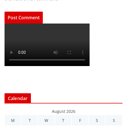
Calendar
August 2026
M
T
W
T
F
S
S