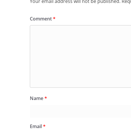
Your email address will not be published.
Requ
Comment
*
Name
*
Email
*