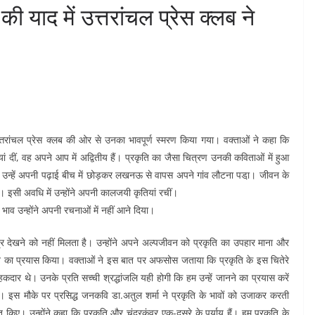
 की याद में उत्तरांचल प्रेस क्लब ने
उत्तरांचल प्रेस क्लब की ओर से उनका भावपूर्ण स्मरण किया गया। वक्ताओं ने कहा कि
इयां दीं, वह अपने आप में अद्वितीय हैं। प्रकृति का जैसा चित्रण उनकी कविताओं में हुआ
ारण उन्हें अपनी पढ़ाई बीच में छोड़कर लखनऊ से वापस अपने गांव लौटना पडा़। जीवन के
ए। इसी अवधि में उन्होंने अपनी कालजयी कृतियां रचीं।
भाव उन्होंने अपनी रचनाओं में नहीं आने दिया।
यत्र देखने को नहीं मिलता है। उन्होंने अपने अल्पजीवन को प्रकृति का उपहार माना और
ने का प्रयास किया। वक्ताओं ने इस बात पर अफसोस जताया कि प्रकृति के इस चितेरे
कदार थे। उनके प्रति सच्ची श्रद्धांजलि यही होगी कि हम उन्हें जानने का प्रयास करें
 इस मौके पर प्रसिद्ध जनकवि डा.अतुल शर्मा ने प्रकृति के भावों को उजाकर करती
ित किए। उन्होंने कहा कि प्रकृति और चंद्रकुंवर एक-दूसरे के पर्याय हैं। हम प्रकृति के