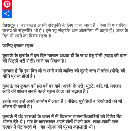
Telegram
Pinterest
Share
देहरादून।
उत्तराखंड अपनी संस्कृति के लिए जाना जाता है। ऐसा ही पारंपरिक
उत्सव घी संक्रांति भी है। इसे घ्यू संक्रांत और ओलगिया भी कहते हैं। आज के
दिन घी खाने का विशेष महत्‍व है।
जानिए इसका महत्व
कुमाऊं के इलाके में इस दिन मक्खन अथवा घी के साथ बेडू रोटी (उड़द की दाल
की पिट्ठी भरी रोटी) खाने का रिवाज है।
मान्यता है कि इस दिन घी न खाने वाले व्यक्ति को दूसरे जन्म में गनेल (घोंघे) की
योनि प्राप्त होती है।
कुमाऊं का कृषक वर्ग इस पर्व पर गाबे (अरबी के पत्ते) भुट्टे, दही, घी, मक्खन
आदि की ओलग सबसे पहले ग्राम देवता को चढ़ाता है।
इसके बाद इन्हें अपने उपयोग में लाता है। पंडित, पुरोहितों व रिश्तेदारों को भी
ओलग दी जाती है।
कुमाऊं में चंद शासकों के काल में भी किसान शासनाधिकारियों को विशेष भेंट
ओलग देते थे। गांव के कास्तकार अपने खेतों में उगे फल, शाक-सब्जी राज
दरबार में भेंट करते थे। यह ओलग की प्रथा कहलाती थी।