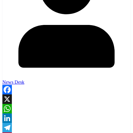
News Desk
Facebook
X
WhatsApp
LinkedIn