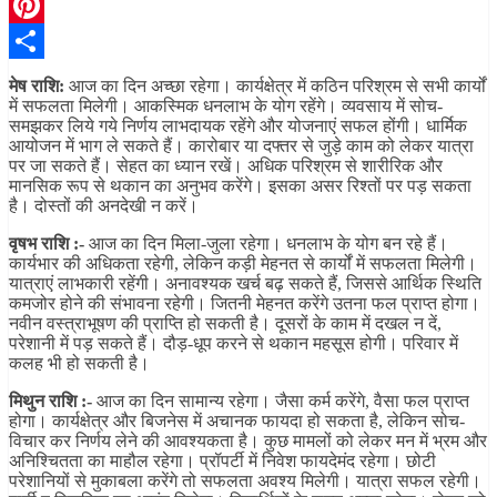
Telegram
Pinterest
Share
मेष राशि:
आज का दिन अच्छा रहेगा। कार्यक्षेत्र में कठिन परिश्रम से सभी कार्यों
में सफलता मिलेगी। आकस्मिक धनलाभ के योग रहेंगे। व्यवसाय में सोच-
समझकर लिये गये निर्णय लाभदायक रहेंगे और योजनाएं सफल होंगी। धार्मिक
आयोजन में भाग ले सकते हैं। कारोबार या दफ्तर से जुड़े काम को लेकर यात्रा
पर जा सकते हैं। सेहत का ध्यान रखें। अधिक परिश्रम से शारीरिक और
मानसिक रूप से थकान का अनुभव करेंगे। इसका असर रिश्तों पर पड़ सकता
है। दोस्तों की अनदेखी न करें।
वृषभ राशि :-
आज का दिन मिला-जुला रहेगा। धनलाभ के योग बन रहे हैं।
कार्यभार की अधिकता रहेगी, लेकिन कड़ी मेहनत से कार्यों में सफलता मिलेगी।
यात्राएं लाभकारी रहेंगी। अनावश्यक खर्च बढ़ सकते हैं, जिससे आर्थिक स्थिति
कमजोर होने की संभावना रहेगी। जितनी मेहनत करेंगे उतना फल प्राप्त होगा।
नवीन वस्त्राभूषण की प्राप्ति हो सकती है। दूसरों के काम में दखल न दें,
परेशानी में पड़ सकते हैं। दौड़-धूप करने से थकान महसूस होगी। परिवार में
कलह भी हो सकती है।
मिथुन राशि :-
आज का दिन सामान्य रहेगा। जैसा कर्म करेंगे, वैसा फल प्राप्त
होगा। कार्यक्षेत्र और बिजनेस में अचानक फायदा हो सकता है, लेकिन सोच-
विचार कर निर्णय लेने की आवश्यकता है। कुछ मामलों को लेकर मन में भ्रम और
अनिश्चितता का माहौल रहेगा। प्रॉपर्टी में निवेश फायदेमंद रहेगा। छोटी
परेशानियों से मुकाबला करेंगे तो सफलता अवश्य मिलेगी। यात्रा सफल रहेगी।