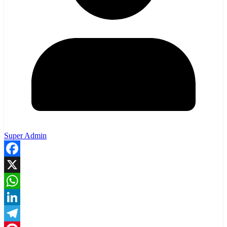
Super Admin
Facebook
X
WhatsApp
LinkedIn