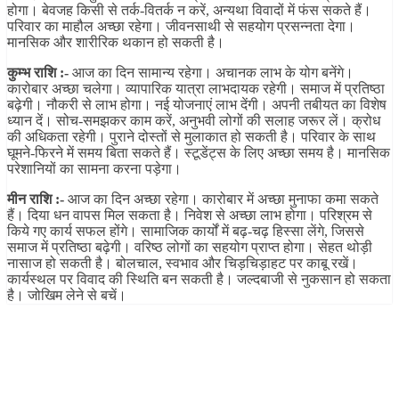
होगा। बेवजह किसी से तर्क-वितर्क न करें, अन्यथा विवादों में फंस सकते हैं।
परिवार का माहौल अच्छा रहेगा। जीवनसाथी से सहयोग प्रसन्नता देगा।
मानसिक और शारीरिक थकान हो सकती है।
कुम्भ राशि :-
आज का दिन सामान्य रहेगा। अचानक लाभ के योग बनेंगे।
कारोबार अच्छा चलेगा। व्यापारिक यात्रा लाभदायक रहेगी। समाज में प्रतिष्ठा
बढ़ेगी। नौकरी से लाभ होगा। नई योजनाएं लाभ देंगी। अपनी तबीयत का विशेष
ध्यान दें। सोच-समझकर काम करें, अनुभवी लोगों की सलाह जरूर लें। क्रोध
की अधिकता रहेगी। पुराने दोस्तों से मुलाकात हो सकती है। परिवार के साथ
घूमने-फिरने में समय बिता सकते हैं। स्टूडेंट्स के लिए अच्छा समय है। मानसिक
परेशानियों का सामना करना पड़ेगा।
मीन राशि :-
आज का दिन अच्छा रहेगा। कारोबार में अच्छा मुनाफा कमा सकते
हैं। दिया धन वापस मिल सकता है। निवेश से अच्छा लाभ होगा। परिश्रम से
किये गए कार्य सफल होंगे। सामाजिक कार्यों में बढ़-चढ़ हिस्सा लेंगे, जिससे
समाज में प्रतिष्ठा बढ़ेगी। वरिष्ठ लोगों का सहयोग प्राप्त होगा। सेहत थोड़ी
नासाज हो सकती है। बोलचाल, स्वभाव और चिड़चिड़ाहट पर काबू रखें।
कार्यस्थल पर विवाद की स्थिति बन सकती है। जल्दबाजी से नुकसान हो सकता
है। जोखिम लेने से बचें।