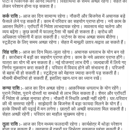
पार्टी व पिकनिक का आनंद मिलेगा। विद्यार्थियों के समय अच्छा रहेगा। सेहत को
लेकर परेशान होना पड़ सकता है।
कर्क राशि :-
आज का दिन सामान्य रहेगा। नौकरी और बिजनेस में अचानक बड़े
फैसले लेने पड़ सकते हैं। काम में परिवार का सहयोग प्राप्त होगा। नये काम के
अवसर मिलेंगे। प्रॉपर्टी में निवेश लाभदायक रहेगा। व्यवसाय मंदा चलेगा और
व्यय बढ़ेगा। कुछ कामों में फालतू पैसा भी खर्च हो सकता है। क्रोध की
अधिकता परेशानी में डाल सकती है। पार्टनर के साथ अच्छा समय बीतेगा।
स्टूडेंट्स के लिए समय अच्छा रहेगा। सेहत में मामूली उतार-चढ़ाव आ सकते हैं।
सिंह राशि :-
आज का दिन मिला-जुला रहेगा। अचानक धनलाभ के योग बन रहे
हैं। कारोबार में बड़ों का सहयोग प्राप्त होगा। काम के नये अवसर प्राप्त होंगे।
यात्रा का योग भी बन सकता है। नई योजनाएं लाभ देंगी। जल्दबाजी में लिये गए
निर्णय नुकसान करा सकते हैं। परिवार में विवाद होने की संभावना है। परिजनों
से बहस भी हो सकती है। स्टूडेंट्स को मेहनत ज्यादा करनी पड़ सकती है।
मौसमी बीमारियां हो सकती हैं, इसलिए खान-पान का ध्यान रखें।
कन्या राशि :-
आज का दिन अच्छा रहेगा। आकस्मिक धनलाभ के योग रहेंगे।
पुराने निवेश, पुराने दोस्तों या सम्बंधों से लाभ मिल सकता है। शेयर और प्रॉपर्टी
में निवेश से अच्छा मुनाफा होगा। नौकरी में स्थिति अच्छी नहीं रहेगी। घर-परिवार
की भी समस्या रहेगी। साझेदारी के बिजनेस में बड़ा फायदा मिलने के योग हैं।
हल्के विषयों की पढ़ाई में मन लगेगा। छात्रों को अच्छी सफलता मिल सकती है।
सेहत अच्छी रहेगी। परिवार का माहौल सुखमय रहेगा।
तुला राशि :-
आज का दिन मध्यम फलदायी रहेगा। कार्यक्षेत्र में थोड़ा परेशान
होना पड़ सकता है। व्यवसाय में दूसरों पर निर्भरता नुकसान पहुंचा सकती है।