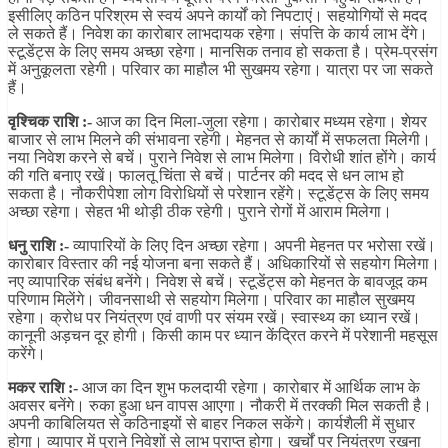
इसीलिए कठिन परिश्रम से स्वयं अपने कार्यों को निपटाएं। सहयोगियों से मदद
ले सकते हैं। निवेश का कारोबार लाभदायक रहेगा। संपत्ति के कार्य लाभ देंगे।
स्टूडेंट्स के लिए समय अच्छा रहेगा। मानसिक तनाव हो सकता है। प्रेम-प्रसंग
में अनुकूलता रहेगी। परिवार का माहौल भी सुखमय रहेगा। यात्रा पर जा सकते
हैं।
वृश्चिक राशि :-
आज का दिन मिला-जुला रहेगा। कारोबार मध्यम रहेगा। शेयर
बाजार से लाभ मिलने की संभावना रहेगी। मेहनत से कार्यों में सफलता मिलेगी।
नया निवेश करने से बचें। पुराने निवेश से लाभ मिलेगा। विरोधी शांत होंगे। कार्य
की गति बनाए रखें। फालतू चिंता से बचें। पार्टनर की मदद से धन लाभ हो
सकता है। नौकरीपेशा लोग विरोधियों से परेशान रहेंगे। स्टूडेंट्स के लिए समय
अच्छा रहेगा। सेहत भी थोड़ी ठीक रहेगी। पुराने रोगों में आराम मिलेगा।
धनु राशि :-
व्यापारियों के लिए दिन अच्छा रहेगा। अपनी मेहनत पर भरोसा रखें।
कारोबार विस्तार की नई योजना बना सकते हैं। अधिकारियों से सहयोग मिलेगा।
नए व्यापारिक संबंध बनेंगे। निवेश से बचें। स्टूडेंट्स को मेहनत के बावजूद कम
परिणाम मिलेंगे। जीवनसाथी से सहयोग मिलेगा। परिवार का माहौल सुखमय
रहेगा। क्रोध पर नियंत्रण एवं वाणी पर संयम रखें। स्वास्थ्य का ध्यान रखें।
कानूनी अड़चन दूर होगी। किसी काम पर ध्यान केंद्रित करने में परेशानी महसूस
करेंगे।
मकर राशि :-
आज का दिन शुभ फलदायी रहेगा। कारोबार में आर्थिक लाभ के
अवसर बनेंगे। रुका हुआ धन वापस आएगा। नौकरी में तरक्की मिल सकती है।
अपनी काबिलियत से कठिनाइयों से बाहर निकल सकेंगे। कार्यशैली में सुधार
होगा। व्यापार में पुराने निवेशों से लाभ प्राप्त होगा। खर्चों पर नियंत्रण रखना