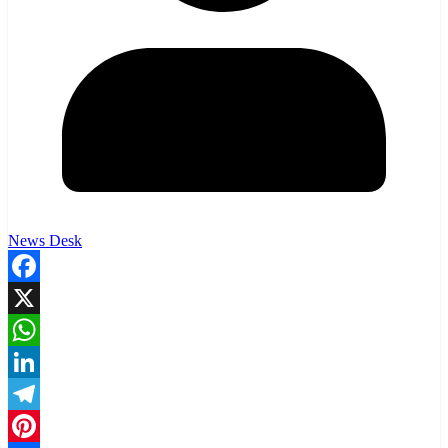
News Desk
Facebook
X
WhatsApp
LinkedIn
Telegram