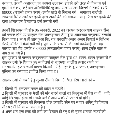
बताकर, इनकी अज्ञानता का फायदा उठाकर, इनको पूरी तरह से विश्वास एवं
झांसे में लेकर, कई बार ओ0टी0पी0 पूछकर अलग-अलग किश्तों में तकरीबर ₹
89000 (नवासी हजार रुपये) इनके खाते से निकल गये। लगातार कटौती
सम्बन्धी मैसेज आने पर इनके द्वारा अपने बेटे को बताया गया। जिस पर इनके बेटे
द्वारा ऑनलाइन शिकायत दर्ज करायी गयी।
इनकी शिकायत दिनांक 06 जनवरी, 2022 को जनपद रुद्रप्रयाग साइबर सैल
को प्राप्त होने पर साइबर सैल रुद्रप्रयाग टीम द्वारा आवश्यक पत्राचार इत्यादि
किया गया। साथ ही ज्ञात हुआ कि, यह धनराशि अलग-अलग किश्तों में विभिन्न
गेटवे, वॉलेट में भेजी गयी थी। पुलिस के स्तर से की गयी कार्यवाही का यह
फायदा रहा कि, इनके ₹ 39000 (उनतालीस हजार रुपये) आज इनके खाते में
वापस आ गये हैं।
इस प्रकार से जनपद रूद्रप्रयाग साइबर सैल द्वारा 02 अलग-अलग प्रकरणों में
साइबर ठगी के शिकार हुए व्यक्तियों के क्रमशः चालीस हजार रुपये एवं
उनतालीस हजार रुपये वापस दिलाये गये हैं। इनके द्वारा जनपद रुद्रप्रयाग
पुलिस का धन्यवाद ज्ञापित किया गया है।
साइबर ठगी से बचने हेतु सुरक्षा टीम ने निम्नलिखित टिप जारी की –
1 किसी भी अनजान नम्बर की कॉल न उठायें।
2 किसी भी प्रकार के पैसों की मांग करने वालों को बिल्कुल भी पैसे ना दें। यदि
कोई रिश्तेदार होगा तो उसके बारे में आप अच्छे से जानते ही होंगे।
3 किसी भी प्रकार की बिजनेस डील इत्यादि फोन पर न करें अपितु फिजिकल
तौर पर भी किया जा सकता है।
4 अगर आप इस तरह की ठगी का शिकार हो गए हैं तो तुरंत आपको नजदीकी