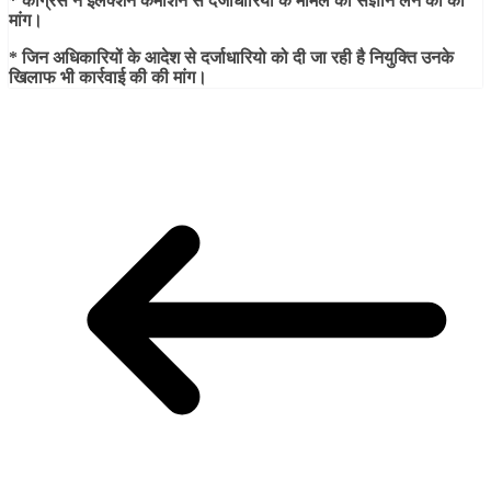
* कांग्रेस ने इलेक्शन कमीशन से दर्जाधारियो के मामले का संज्ञान लेने की की
मांग।
* जिन अधिकारियों के आदेश से दर्जाधारियो को दी जा रही है नियुक्ति उनके
खिलाफ भी कार्रवाई की की मांग।