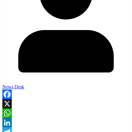
News Desk
Facebook
X
WhatsApp
LinkedIn