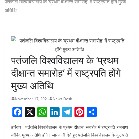
पतंजलि विश्वविद्यालय के ‘प्रथम दीक्षान्त समारोह’ में राष्ट्रपति होंगे मुख्य
अतिथि
पतंजलि विश्वविद्यालय के ‘प्रथम
दीक्षान्त समारोह’ में राष्ट्रपति होंगे
मुख्य अतिथि
November 17, 2021
News Desk
F
X
W
Li
T
Pi
S
a
h
n
el
nt
h
हरिद्वार।
पतंजलि विश्वविद्यालय के प्रथम दीक्षान्त समारोह में राष्ट्रपति रामनाथ
c
at
k
e
er
ar
कोविंद मुख्य अतिथि होंगे। जानकारी देते हुए पतंजलि विश्वविद्यालय के कुलपति