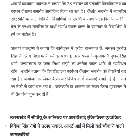
e
s
e
gr
e
e
आचार्य बालकृष्ण महाराज ने बताया कि 28 नवम्बर को पतंजलि विश्वविद्यालय का
b
A
dI
a
st
प्रथम दीक्षान्त समारोह आयोजित किया जा रहा है। दीक्षांत समारोह में महामहिम
o
p
n
m
राष्ट्रपति पतंजलि विवि के विद्यार्थियों को उपाधि व स्वर्ण पदक वितरित करेंगे।
देश के प्रथम नागरिक के हाथों उपाधि प्राप्त करने के समाचार से विद्यार्थियों में
o
p
हर्ष का माहौल है।
k
आचार्य बालकृष्ण ने बताया कि कार्यक्रम में प्रदेश राज्यपाल लै. जनरल गुरमीत
सिंह, केन्द्रीय शिक्षा मंत्री धर्मेन्द्र प्रधान, उत्तराखण्ड के मुख्यमंत्री पुष्कर सिंह
धामी, उत्तराखण्ड के उच्च शिक्षा मंत्री डॉ.धनसिंह रावत आदि भी उपस्थित
रहेंगे। उन्होंने बताया कि विश्वविद्यालय प्रबंधन दीक्षान्त समारोह की तैयारियां कर
रहा है। आयोजन को लेकर बैठक कर विविध कार्य योजनाएँ बनाई गई हैं। जिन
पर तेजी से कार्य चल रहा है। राष्ट्रपति के आगमन को लेकर जिला प्रशासन ने
भी तैयारियां शुरू कर दी हैं।
उत्तराखंड में सीपीयू के अस्तित्व पर आरटीआई एक्टिविस्ट एडवोकेट
विकेश सिंह नेगी ने उठाए सवाल, आरटीआई में मिली कई चौंकाने वाली
जानकारियां