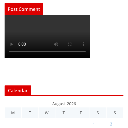
Calendar
August 2026
M
T
W
T
F
S
S
1
2