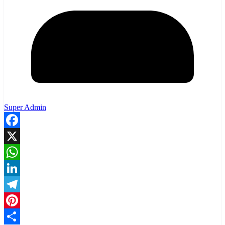
Super Admin
Facebook
X
WhatsApp
LinkedIn
Telegram
Pinterest