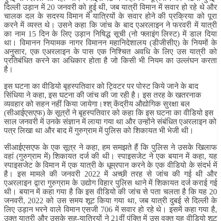
दिल्ली उड़ान में 20 जनवरी को हुई थी, जब यात्री विमान में सवार हो रहे थे और
चालक दल के सदस्य विमान में यात्रियों के सवार होने की प्रक्रिया को पूरा
करने में व्यस्त थे। उसने कहा कि जांच के बाद एअरलाइन ने फरवरी में यात्री
का नाम 15 दिन के लिए उड़ान निषिद्ध सूची (नो फ्लाइंग लिस्ट) में डाल दिया
था। विमानन नियामक नागर विमानन महानिदेशालय (डीजीसीए) के नियमों के
अनुसार, एक एअरलाइन के पास एक निश्चित अवधि के लिए उस यात्री को
प्रतिबंधित करने का अधिकार होता है जो किसी भी नियम का उल्लंघन करता
है।
इस घटना का वीडियो बृहस्पतिवार को ट्विटर पर पोस्ट किये जाने के बाद
सिंधिया ने कहा, इस घटना की जांच की जा रही है। इस तरह के खतरनाक
व्यवहार को सहन नहीं किया जायेगा।श्श् केंद्रीय औद्योगिक सुरक्षा बल
(सीआईएसएफ) के सूत्रों ने बृहस्पतिवार को कहा कि इस घटना का वीडियो इस
साल जनवरी में उनके संज्ञान में लाया गया था और उन्होंने संबंधित एअरलाइन को
पत्र लिखा था और बाद में गुरुग्राम में पुलिस को शिकायत भी भेजी थी।
सीआईएसएफ के एक सूत्र ने कहा, हम समझते हैं कि पुलिस ने उसके खिलाफ
वहां (गुरुग्राम में) शिकायत दर्ज की थी। स्पाइसजेट ने एक बयान में कहा, यह
स्पाइसजेट के विमान में एक यात्री के धूम्रपान करने के एक वीडियो के संदर्भ में
है। इस मामले की जनवरी 2022 में अच्छी तरह से जांच की गई थी और
एअरलाइन द्वारा गुरुग्राम के उद्योग विहार पुलिस थाने में शिकायत दर्ज कराई गई
थी। बयान में कहा गया है कि इस वीडियो की जांच से पता चलता है कि यह 20
जनवरी, 2022 को उस समय शूट किया गया था, जब यात्री दुबई से दिल्ली के
लिए उड़ान भरने वाले विमान एसजी 706 में सवार हो रहे थे। इसमें कहा गया है,
उक्त यात्री और उसके सह-यात्रियों ने 21वीं पंक्ति में उस वक्त यह वीडियो शूट