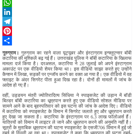
X
WhatsApp
LinkedIn
Telegram
Pinterest
Share
गुरुग्राम।
गुरुग्राम का रहने वाला यूट्यूबर और इंस्टाग्राम इन्फ्लुएन्सर बॉबी
कटारिया की मुश्किलें बढ़ गई हैं। उत्तराखंड पुलिस ने बॉबी कटारिया के खिलाफ
मामला दर्ज किया है। दरअसल, कटारिया ने 28 जुलाई को अपने इंस्टाग्राम
अकाउंट पर एक वीडियो शेयर किया था। इस वीडियो साझा करते हुए उन्होंने
कैप्शन में लिखा, सड़कों पर एन्जॉय करने का वक्त आ गया है। एक वीडियो में वह
फ्लाइट के अंदर सिगरेट पीता हुआ दिख रहा है। दोनों ही मामलों में जांच के
आदेश हो गए हैं।
वहीं, उड्डयन मंत्री ज्योतिरादित्य सिंधिया ने स्पाइसजेट की उड़ान में बॉडी
बिल्डर बॉबी कटारिया का धूम्रपान करते हुए एक वीडियो सोशल मीडिया पर
सामने आने के बाद बृहस्पतिवार को इस घटना की जांच के आदेश दिए। वीडियो
में कटारिया को स्पाइसजेट के विमान में सिगरेट जलाते हुए और धूम्रपान करते
हुए देखा जा सकता है। कटारिया के इंस्टाग्राम पर 6.3 लाख फॉलोअर्स हैं।
यात्रियों को विमान में लाइटर ले जाने और धूम्रपान करने की अनुमति नहीं है।
सूत्रों के मुताबिक धूम्रपान की घटना स्पाइसजेट के एसजी706 विमान में हुई जो
दुबई से दिल्ली आ रहा था। स्पाइसजेट ने कहा कि धूम्रपान की घटना दुबई-