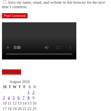
Save my name, email, and website in this browser for the next
time I comment.
Calendar
August 2026
M
T
W
T
F
S
S
1
2
3
4
5
6
7
8
9
10
11
12
13
14
15
16
17
18
19
20
21
22
23