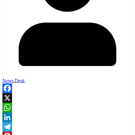
News Desk
Facebook
X
WhatsApp
LinkedIn