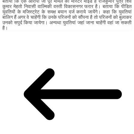
बताया कि एक आरोपी जो पूरे मामले का मास्टर माइंड है राजकुमार पुत्र शिव
कुमार मेहतो निवासी वाल्मिकी वस्ती विकासनगर फरार है। बताया कि पीडित
युवतियों के मजिस्ट्रेट के समक्ष बयान दर्ज कराये जायेंगे। कहा कि युवतियां
बालिग हैं अगर वे चाहेंगी कि उनके परिजनों को सौंपना है तो परिजनों को बुलाकर
उनको सपुर्द किया जायेगा। अन्यथा युवतियां जहां जाना चाहेंगी वहां जा सकती
है।