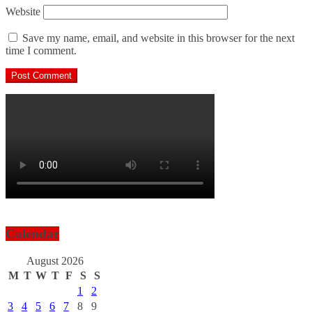
Website
Save my name, email, and website in this browser for the next
time I comment.
Calendar
August 2026
M
T
W
T
F
S
S
1
2
3
4
5
6
7
8
9