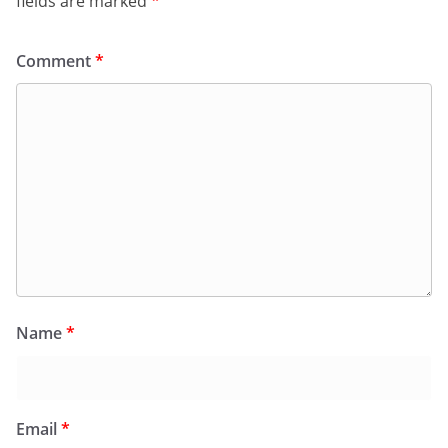
fields are marked
*
Comment
*
Name
*
Email
*