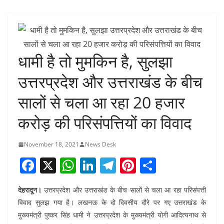
धामी है तो मुमकिन है, सुलझा
उत्तरप्रदेश और उत्तराखंड के बीच
सालों से चला आ रहा 20 हजार
करोड़ की परिसंपत्तियों का विवाद
November 18, 2021
News Desk
F
X
W
Li
T
Pi
S
a
h
n
el
nt
h
देहरादून।
उत्तरप्रदेश और उत्तराखंड के बीच सालों से चला आ रहा परिसंपत्ती
c
at
k
e
er
ar
विवाद सुलझ गया है। लखनऊ के दो दिवसीय दौरे पर गए उत्तराखंड के
e
s
e
gr
e
e
मुख्यमंत्री पुष्कर सिंह धामी ने उत्तरप्रदेश के मुख्यमंत्री योगी आदित्यनाथ से