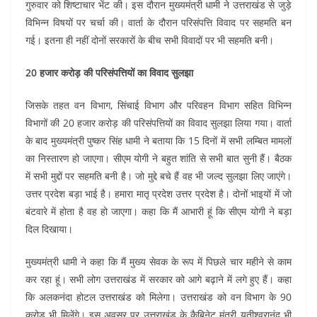
b
A
dI
a
st
गुरुवार को शिष्टाचार भेंट की। इस दौरान मुख्यमंत्री धामी ने उत्तराखंड से जुड़े
o
p
n
m
विभिन्न विषयों पर चर्चा की। वार्ता के दौरान परिसंपत्ति विवाद पर सहमति बन
गई। इतना ही नहीं दोनों सरकारों के बीच सभी विवादों पर भी सहमति बनी।
o
p
k
20 हजार करोड़ की परिसंपत्तियों का विवाद सुलझा
जिसके तहत वन विभाग, सिंचाई विभाग और परिवहन विभाग सहित विभिन्न
विभागों की 20 हजार करोड़ की परिसंपत्तियों का विवाद सुलझा लिया गया। वार्ता
के बाद मुख्यमंत्री पुष्कर सिंह धामी ने बताया कि 15 दिनों में सभी लम्बित मामलों
का निस्तारण हो जाएगा। सीएम योगी ने बहुत शांति से सभी बात सुनी हैं। बैठक
में सभी मुद्दों पर सहमति बनी है। जो मुद्दे बचे हैं वह भी जल्द सुलझा लिए जाएंगे।
उत्तर प्रदेश बड़ा भाई है। हमारा मातृ प्रदेश उत्तर प्रदेश है। दोनों भाइयों में जो
बंटवारे में होता है वह हो जाएगा। कहा कि मैं आभारी हूं कि सीएम योगी ने बड़ा
दिल दिखाया।
मुख्यमंत्री धामी ने कहा कि मैं मुख्य सेवक के रूप में पिछले चार महीने से काम
कर रहा हूं। सभी लोग उत्तराखंड में सरकार को आगे बढ़ाने में लगे हुए हैं। कहा
कि अलकनंदा होटल उत्तराखंड को मिलेगा। उत्तराखंड को वन विभाग के 90
करोड़ भी मिलेंगे। इस अवसर पर उत्तराखंड के कैबिनेट मंत्री यतीश्वरानंद भी