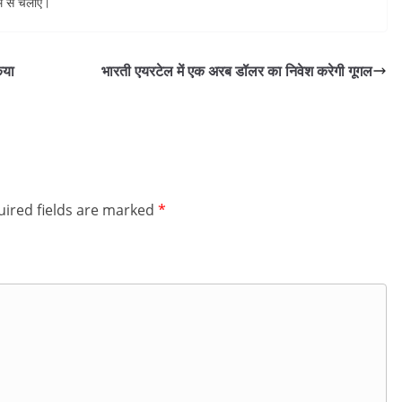
 से चलाएं।
िया
भारती एयरटेल में एक अरब डॉलर का निवेश करेगी गूगल
ired fields are marked
*