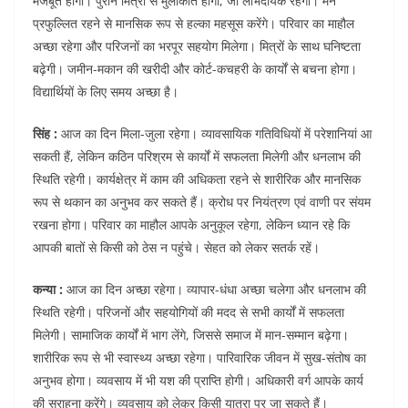
मजबूत होगी। पुराने मित्रों से मुलाकात होगी, जो लाभदायक रहेगी। मन
प्रफुल्लित रहने से मानसिक रूप से हल्का महसूस करेंगे। परिवार का माहौल
अच्छा रहेगा और परिजनों का भरपूर सहयोग मिलेगा। मित्रों के साथ घनिष्टता
बढ़ेगी। जमीन-मकान की खरीदी और कोर्ट-कचहरी के कार्यों से बचना होगा।
विद्यार्थियों के लिए समय अच्छा है।
सिंह :
आज का दिन मिला-जुला रहेगा। व्यावसायिक गतिविधियों में परेशानियां आ
सकती हैं, लेकिन कठिन परिश्रम से कार्यों में सफलता मिलेगी और धनलाभ की
स्थिति रहेगी। कार्यक्षेत्र में काम की अधिकता रहने से शारीरिक और मानसिक
रूप से थकान का अनुभव कर सकते हैं। क्रोध पर नियंत्रण एवं वाणी पर संयम
रखना होगा। परिवार का माहौल आपके अनुकूल रहेगा, लेकिन ध्यान रहे कि
आपकी बातों से किसी को ठेस न पहुंचे। सेहत को लेकर सतर्क रहें।
कन्या :
आज का दिन अच्छा रहेगा। व्यापार-धंधा अच्छा चलेगा और धनलाभ की
स्थिति रहेगी। परिजनों और सहयोगियों की मदद से सभी कार्यों में सफलता
मिलेगी। सामाजिक कार्यों में भाग लेंगे, जिससे समाज में मान-सम्मान बढ़ेगा।
शारीरिक रूप से भी स्वास्थ्य अच्छा रहेगा। पारिवारिक जीवन में सुख-संतोष का
अनुभव होगा। व्यवसाय में भी यश की प्राप्ति होगी। अधिकारी वर्ग आपके कार्य
की सराहना करेंगे। व्यवसाय को लेकर किसी यात्रा पर जा सकते हैं।