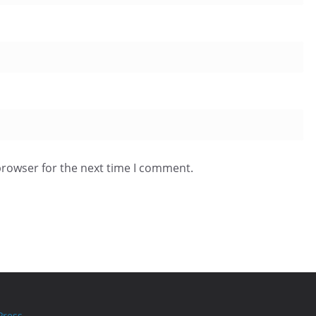
browser for the next time I comment.
ress
.