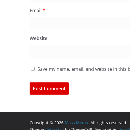
Email
*
Website
Save my name, email, and website in this 
Copyright © 2026
Mass Media
. All rights reserved.
Theme:
ColorMag
by ThemeGrill. Powered by
WordP