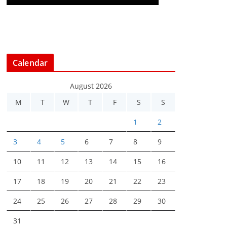
Calendar
August 2026
M
T
W
T
F
S
S
1
2
3
4
5
6
7
8
9
10
11
12
13
14
15
16
17
18
19
20
21
22
23
24
25
26
27
28
29
30
31