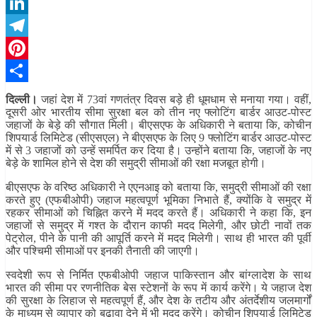
WhatsApp
LinkedIn
Telegram
Pinterest
Share
दिल्ली।
जहां देश में 73वां गणतंत्र दिवस बड़े ही धूमधाम से मनाया गया। वहीं,
दूसरी ओर भारतीय सीमा सुरक्षा बल को तीन नए फ्लोटिंग बार्डर आउट-पोस्ट
जहाजों के बेड़े की सौगात मिली। बीएसएफ के अधिकारी ने बताया कि, कोचीन
शिपयार्ड लिमिटेड (सीएसएल) ने बीएसएफ के लिए 9 फ्लोटिंग बार्डर आउट-पोस्ट
में से 3 जहाजों को उन्हें समर्पित कर दिया है। उन्होंने बताया कि, जहाजों के नए
बेड़े के शामिल होने से देश की समुद्री सीमाओं की रक्षा मजबूत होगी।
बीएसएफ के वरिष्ठ अधिकारी ने एएनआइ को बताया कि, समुद्री सीमाओं की रक्षा
करते हुए (एफबीओपी) जहाज महत्वपूर्ण भूमिका निभाते हैं, क्योंकि वे समुद्र में
रहकर सीमाओं को चिह्नित करने में मदद करते हैं। अधिकारी ने कहा कि, इन
जहाजों से समुद्र में गश्त के दौरान काफी मदद मिलेगी, और छोटी नावों तक
पेट्रोल, पीने के पानी की आपूर्ति करने में मदद मिलेगी। साथ ही भारत की पूर्वी
और पश्चिमी सीमाओं पर इनकी तैनाती की जाएगी।
स्वदेशी रूप से निर्मित एफबीओपी जहाज पाकिस्तान और बांग्लादेश के साथ
भारत की सीमा पर रणनीतिक बेस स्टेशनों के रूप में कार्य करेंगे। ये जहाज देश
की सुरक्षा के लिहाज से महत्वपूर्ण हैं, और देश के तटीय और अंतर्देशीय जलमार्गों
के माध्यम से व्यापार को बढ़ावा देने में भी मदद करेंगे। कोचीन शिपयार्ड लिमिटेड