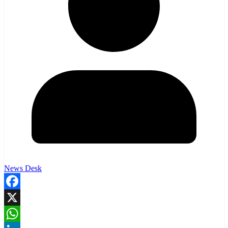
News Desk
Facebook
X