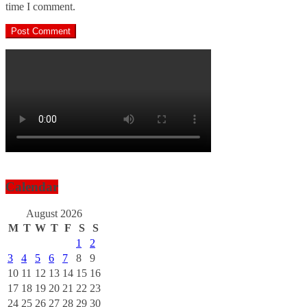
time I comment.
Calendar
August 2026
M
T
W
T
F
S
S
1
2
3
4
5
6
7
8
9
10
11
12
13
14
15
16
17
18
19
20
21
22
23
24
25
26
27
28
29
30