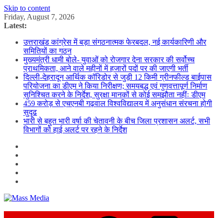
Skip to content
Friday, August 7, 2026
Latest:
उत्तराखंड कांग्रेस में बड़ा संगठनात्मक फेरबदल, नई कार्यकारिणी और
समितियों का गठन
मुख्यमंत्री धामी बोले- युवाओं को रोजगार देना सरकार की सर्वोच्च
प्राथमिकता, आने वाले महीनों में हजारों पदों पर की जाएगी भर्ती
दिल्ली-देहरादून आर्थिक कॉरिडोर से जुड़ी 12 किमी ग्रीनफील्ड बाईपास
परियोजना का डीएम ने किया निरीक्षण; समयबद्ध एवं गुणवत्तापूर्ण निर्माण
सुनिश्चित करने के निर्देश, सुरक्षा मानकों से कोई समझौता नहींः डीएम
459 करोड़ से एचएनबी गढ़वाल विश्वविद्यालय में अनुसंधान संरचना होगी
सुदृढ
भारी से बहुत भारी वर्षा की चेतावनी के बीच जिला प्रशासन अलर्ट, सभी
विभागों को हाई अलर्ट पर रहने के निर्देश