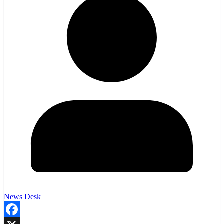
News Desk