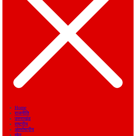
Home
राजनीति
उत्तराखंड
राष्ट्रीय
अंतर्राष्ट्रीय
खेल