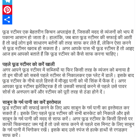
Telegram
Pinterest
Share
फूड स्टीमर एक बेहतरीन किचन अप्लाइंस है, जिसकी मदद से व्यंजनों को भाप में
पकाना आसान हो जाता है। हालांकि, जब बात फूड स्टीमर की सफाई की आती
है तो कई लोग इसे साधारण बर्तनों की तरह साफ कर लेते हैं, लेकिन ऐसा करने
से फूड स्टीमर खराब हो सकता है। अगर आपके पास भी फूड स्टीमर है तो आइए
आज हम आपको बताते हैं कि फूड स्टीमर को कैसे साफ करना चाहिए।
पहले फूड स्टीमर को करें खाली
अगर आपने फूड स्टीमर में सब्जियों या फिर किसी तरह के व्यंजन को बनाया है
तो इन चीजों को सबसे पहले स्टीमर से निकालकर एक प्लेट में डालें। इसके बाद
फूड स्टीमर के नीचे वाले हिस्से में मौजूद पानी को भी सिंक में फेंक दें। अगर
आपका फूड स्टीमर इलेक्ट्रिक है तो उसकी सफाई करने से पहले उसे पावर
सोर्स से अनप्लग करें और स्टीमर को पूरी तरह से ठंडा होने दें।
साबुन के गर्म पानी का करें इस्तेमाल
फूड स्टीमर की सफाई करने के लिए आप साबुन के गर्म पानी का इस्तेमाल कर
सकते हैं। इसके लिए पहले फूड स्टीमर की सभी बास्केट को निकालें और इसे
साबुन के गर्म पानी की मदद से साफ करें। अगर फूड स्टीमर के किसी हिस्से पर
काफी चिकनाहट जम गई है तो उसे साफ करने से पहले दस मिनट के लिए साबुन
के गर्म पानी में भिगोकर रखें। इसके बाद उसे स्पंज से हल्के हाथों से रगडक़र
साफ करें।