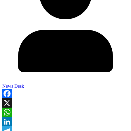
News Desk
Facebook
X
WhatsApp
LinkedIn