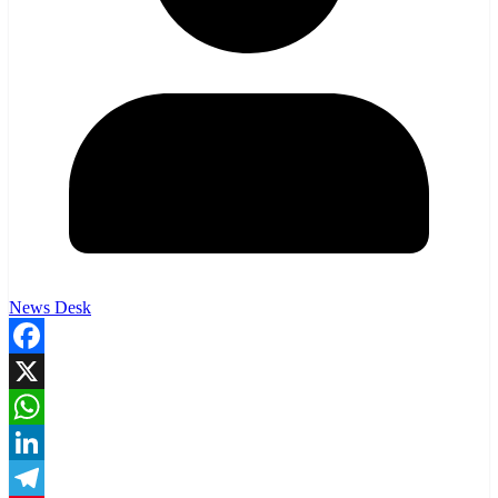
News Desk
Facebook
X
WhatsApp
LinkedIn