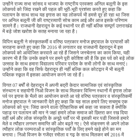
उन्होंने राज्य सभा सांसद व भाजपा के राष्ट्रीय प्रवक्ता अनिल बलूनी के इस
लोकपर्व को जिंदा रखने की पहल की भूरी-भूरी प्रशंसा करते हुए कहा कि
पलायन के साथ साथ यह इगास का यह लोकपर्व भी हमसे दूर हो रहा था जिस
पर अनिल बलूनी जी की राष्ट्रव्यापी सोच काम आई और आज इसके परिणाम
सामने हैं। राजधानी देहरादून के कई स्थानों पर ही नहीं बल्कि सम्पूर्ण उत्तराखंड
में बड़े जोश खरोश के सतह मनाया जा रहा है।
विपिन बलूनी ने संस्कृतकर्मी व वरिष्ठ पत्रकार मनोज इष्टवाल के प्रयासों की
सराहना करते हुए कहा कि 2016 से लगातार वह राजधानी देहरादून में इस
लोकपर्व को आयोजित करवाते आ रहे हैं जिसने जनचेतना का काम किया, यही
कारण भी है कि उनके कहने पर हमने पूरी कोशिश की है कि इस पर्व को बड़े लोक
उत्साह के साथ हमारा विद्यालय परिवार प्रदेश के सभी लोगों के साथ मनाएं।
उन्होंने कहा कि वह सिर्फ देहरादून ही नहीं बल्कि कल कोटद्वार में भी बलूनी
पब्लिक स्कूल में इसका आयोजन करने जा रहे हैं।
विगत 07 बर्षों से देहरादून में अपनी बद्री केदार सामाजिक एवं सांस्कृतिक
संस्थान व सहयोगी निओ विजन के साथ मिलकर विभिन्न स्थानों में इगास लोक
पर्व पर इगास के भैलो का आयोजन करते आ रहे वरिष्ठ पत्रकार व संस्कृतिकर्मी
मनोज इष्टवाल ने जानकारी देते हुए कहा कि यह साल हमारे लिए सचमुच एक
लोकपर्व को पुनः जिंदा करने वाला ऐतिहासिक बर्ष कहा जा सकता है क्योंकि
पहाड़ पर पलायन की मार ने जहां हमारे लोक समाज को छितरा कर रख दिया
वहीं धर्म और लोक संस्कृति के अनूठे पर्वों पर भी इसकी मार पडी जिससे हमारे
मेले व त्यौहार लगभग समाप्ति की ओर बढ़ते गए। ऐसे संक्रमण से अपने लोक
त्यौहार लोक परम्पराओं व सांस्कृतिक पर्वों के लिए हमने खड़े होने का मन
बनाया। निओ विजन के गजेंद्र रमोला व गढ़ के साथ मिलकर बर्ष 2016 में