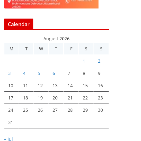
Calendar
August 2026
M
T
W
T
F
S
S
1
2
3
4
5
6
7
8
9
10
11
12
13
14
15
16
17
18
19
20
21
22
23
24
25
26
27
28
29
30
31
« Jul