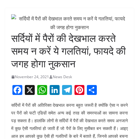
सर्दियों में पैरों की देखभाल करते
समय न करें ये गलतियां, फायदे की
जगह होगा नुकसान
November 24, 2021
News Desk
F
X
W
Li
T
Pi
S
a
h
n
el
nt
h
सर्दियों में पैरों की अतिरिक्त देखभाल करना बहुत जरूरी है क्योंकि ऐसा न करने
c
at
k
e
er
ar
पर पैरों को फटी एडिय़ों समेत अन्य कई तरह की समस्याओं का सामना करना
e
s
e
gr
e
e
पड़ सकता है। हालांकि लोगों से सर्दियों में पैरों की देखभाल करते समय अनजाने
b
A
dI
a
st
में कुछ ऐसी गलतियां हो जाती हैं जो पैरों के लिए मुसीबत बन सकती हैं। आइए
आज हम आपको कुछ ऐसी ही गलतियों के बारे में बताते हैं, जिनसे आपको बचना