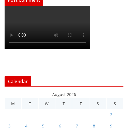
Calendar
August 2026
M
T
W
T
F
S
S
1
2
3
4
5
6
7
8
9