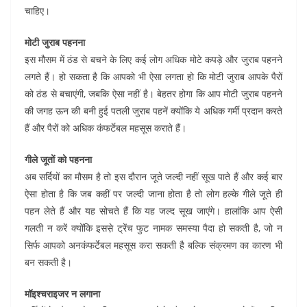
o
p
n
m
चाहिए।
o
p
k
मोटी जुराब पहनना
इस मौसम में ठंड से बचने के लिए कई लोग अधिक मोटे कपड़े और जुराब पहनने
लगते हैं। हो सकता है कि आपको भी ऐसा लगता हो कि मोटी जुराब आपके पैरों
को ठंड से बचाएंगी, जबकि ऐसा नहीं है। बेहतर होगा कि आप मोटी जुराब पहनने
की जगह ऊन की बनी हुई पतली जुराब पहनें क्योंकि ये अधिक गर्मी प्रदान करते
हैं और पैरों को अधिक कंफर्टेबल महसूस कराते हैं।
गीले जूतों को पहनना
अब सर्दियों का मौसम है तो इस दौरान जूते जल्दी नहीं सूख पाते हैं और कई बार
ऐसा होता है कि जब कहीं पर जल्दी जाना होता है तो लोग हल्के गीले जूते ही
पहन लेते हैं और यह सोचते हैं कि यह जल्द सूख जाएंगे। हालांकि आप ऐसी
गलती न करें क्योंकि इसस़े ट्रेंच फुट नामक समस्या पैदा हो सकती है, जो न
सिर्फ आपको अनकंफर्टेबल महसूस करा सकती है बल्कि संक्रमण का कारण भी
बन सकती है।
मॉइश्चराइजर न लगाना