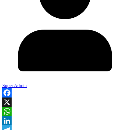
Super Admin
Facebook
X
WhatsApp
LinkedIn