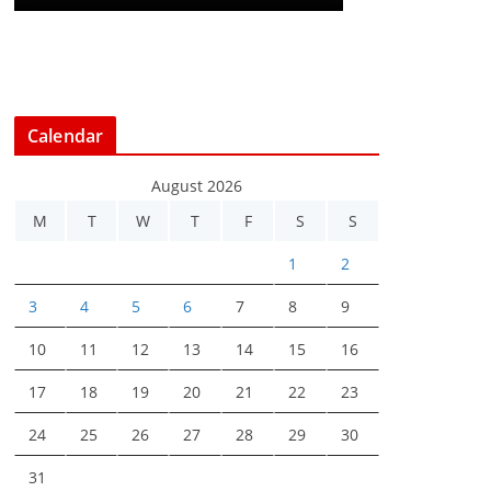
Calendar
August 2026
M
T
W
T
F
S
S
1
2
3
4
5
6
7
8
9
10
11
12
13
14
15
16
17
18
19
20
21
22
23
24
25
26
27
28
29
30
31