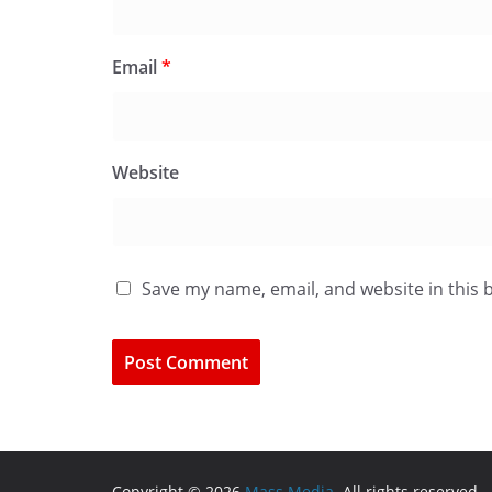
Email
*
Website
Save my name, email, and website in this 
Copyright © 2026
Mass Media
. All rights reserved.