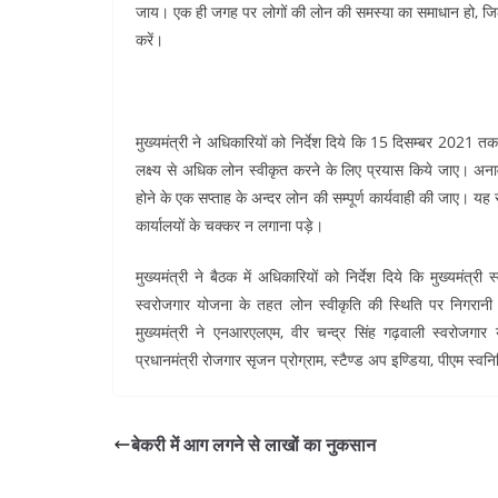
जाय। एक ही जगह पर लोगों की लोन की समस्या का समाधान हो, जिला 
करें।
मुख्यमंत्री ने अधिकारियों को निर्देश दिये कि 15 दिसम्बर 2021 तक न
लक्ष्य से अधिक लोन स्वीकृत करने के लिए प्रयास किये जाए। अनावश्
होने के एक सप्ताह के अन्दर लोन की सम्पूर्ण कार्यवाही की जाए। 
कार्यालयों के चक्कर न लगाना पड़े।
मुख्यमंत्री ने बैठक में अधिकारियों को निर्देश दिये कि मुख्यमंत्
स्वरोजगार योजना के तहत लोन स्वीकृति की स्थिति पर निगरानी 
मुख्यमंत्री ने एनआरएलएम, वीर चन्द्र सिंह गढ़वाली स्वरोजगार योज
प्रधानमंत्री रोजगार सृजन प्रोग्राम, स्टैण्ड अप इण्डिया, पीएम स्वन
बेकरी में आग लगने से लाखों का नुकसान