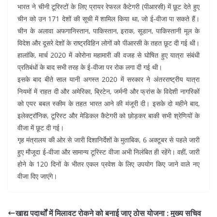
भारत ने चीनी टूरिस्टों के लिए प्रायर रेफरल कैटेगरी (पीआरसी) में छूट देते हुए
चीन को उन 171 देशों की सूची में शामिल किया था, जो ई-वीजा पा सकते हैं।
चीन के अलावा अफगानिस्तान, पाकिस्तान, इराक, सूडान, पाकिस्तानी मूल के
विदेश और दूसरे देशों के राष्ट्रविहिन लोगों को पीआरसी के तहत छूट दी गई थी।
हालांकि, मार्च 2020 में कोरोना महामारी की वजह से घोषित हुए यात्रा संबंधी
प्रतिबंधों के बाद सभी तरह के ई-वीजा पर रोक लगा दी गई थी।
इसके बाद बीते साल यानी अगस्त 2020 में सरकार ने अंतरराष्ट्रीय यात्रा
नियमों में राहत दी और अमेरिका, ब्रिटेन, जर्मनी और फ्रांस के विदेशी नागरिकों
को एयर बबल स्कीम के तहत भारत आने की मंजूरी दी। इसके दो महीने बाद,
इलेक्ट्रॉनिक, टूरिस्ट और मेडिकल कैटेगरी को छोड़कर बाकी सभी श्रेणियों के
वीजा में छूट दी गई।
गृह मंत्रालय की ओर से जारी दिशानिर्देशों के मुताबिक, 6 अक्टूबर से पहले जारी
हुए मौजूदा ई-वीजा और सामान्य टूरिस्ट वीजा अभी निलंबित ही रहेंगे। वहीं, जारी
होने के 120 दिनों के भीतर एकल प्रवेश के लिए उपयोग किए जाने वाले नए
वीजा दिए जाएंगे।
खाद्य पदार्थों में मिलावट रोकने को बनाई जाए ठोस योजना : मुख्य सचिव